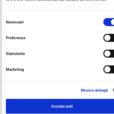
30 minuti
Facile
Selezione
Necessari
del
consenso
Preferenze
Statistiche
Marketing
Mostra dettagli
Accetta tutti
SEMIFREDDO AGLI AMARETTI