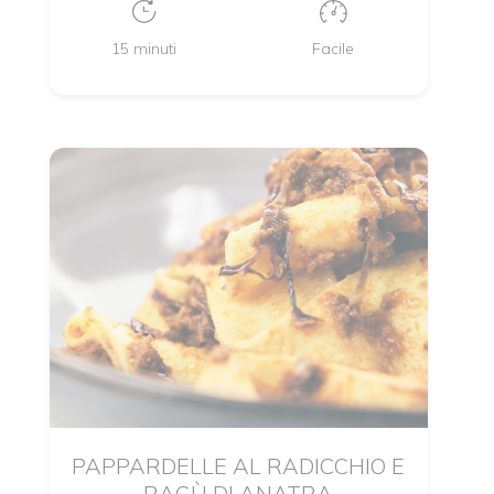
15 minuti
Facile
PAPPARDELLE AL RADICCHIO E
RAGÙ DI ANATRA