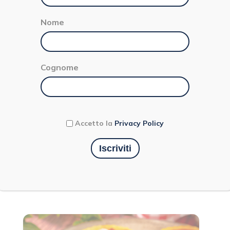
Nome
Cognome
Torna indietro
Accetto la
Privacy Policy
Portate