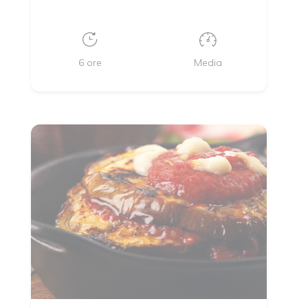
6 ore
Media