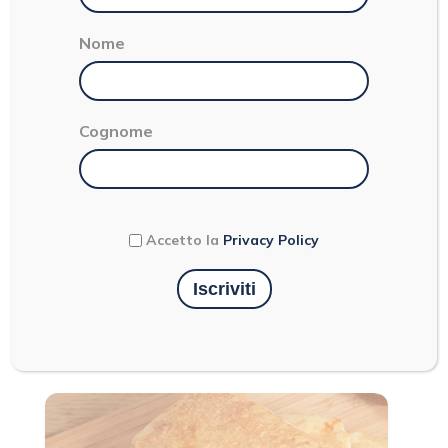
Nome
Cognome
Torna indietro
Accetto la
Privacy Policy
Portate