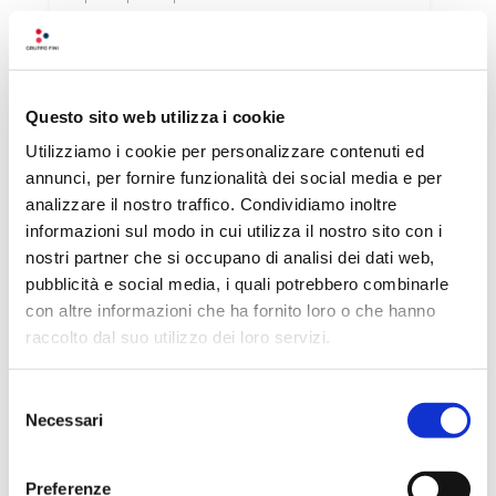
Questo sito web utilizza i cookie
Utilizziamo i cookie per personalizzare contenuti ed
annunci, per fornire funzionalità dei social media e per
analizzare il nostro traffico. Condividiamo inoltre
informazioni sul modo in cui utilizza il nostro sito con i
nostri partner che si occupano di analisi dei dati web,
pubblicità e social media, i quali potrebbero combinarle
con altre informazioni che ha fornito loro o che hanno
raccolto dal suo utilizzo dei loro servizi.
Selezione
CROSTATA ALLE MANDORLE
Necessari
del
CON AMARENE BRUSCHE DI
consenso
MODENA
Preferenze