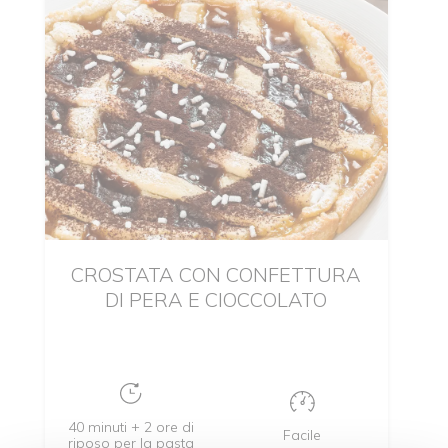
CROSTATA CON CONFETTURA
DI PERA E CIOCCOLATO
40 minuti + 2 ore di
Facile
riposo per la pasta