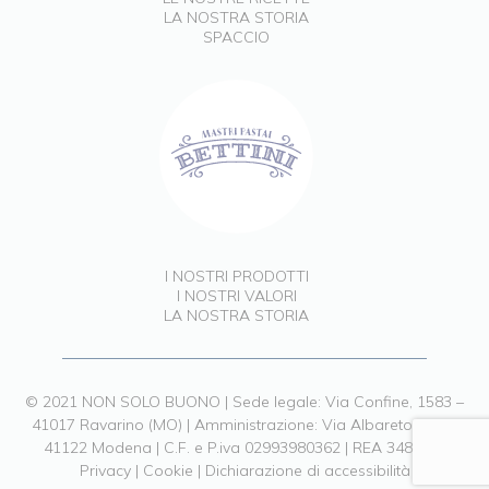
LA NOSTRA STORIA
SPACCIO
I NOSTRI PRODOTTI
I NOSTRI VALORI
LA NOSTRA STORIA
© 2021 NON SOLO BUONO | Sede legale: Via Confine, 1583 –
41017 Ravarino (MO) | Amministrazione: Via Albareto, 211 –
41122 Modena | C.F. e P.iva 02993980362 | REA 348903 |
Privacy
|
Cookie
|
Dichiarazione di accessibilità