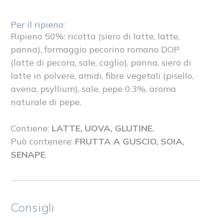
Per il ripieno:
Ripieno 50%: ricotta (siero di latte, latte,
panna), formaggio pecorino romano DOP
(latte di pecora, sale, caglio), panna, siero di
latte in polvere, amidi, fibre vegetali (pisello,
avena, psyllium), sale, pepe 0.3%, aroma
naturale di pepe.
Contiene:
LATTE, UOVA, GLUTINE.
Può contenere:
FRUTTA A GUSCIO, SOIA,
SENAPE
.
Consigli