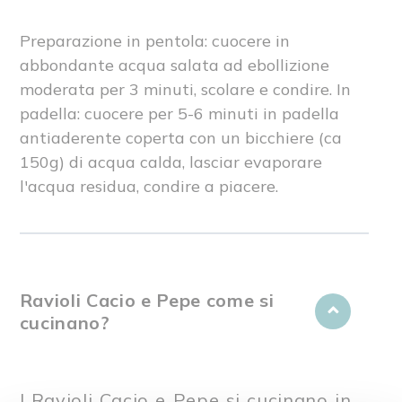
Preparazione in pentola: cuocere in
abbondante acqua salata ad ebollizione
moderata per 3 minuti, scolare e condire. In
padella: cuocere per 5-6 minuti in padella
antiaderente coperta con un bicchiere (ca
150g) di acqua calda, lasciar evaporare
l'acqua residua, condire a piacere.
Ravioli Cacio e Pepe come si
cucinano?
I Ravioli Cacio e Pepe si cucinano in