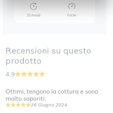
10 minuti
Facile
15
Recensioni su questo
prodotto
4,9
Ottimi, tengono la cottura e sono
molto saporiti.
26 Giugno 2024