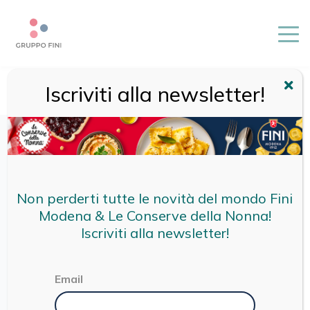
Iscriviti alla newsletter!
HOME
/
FINI
/
PASTA FRESCA
/
RAVIOLI CACIO E PEPE
Non perderti tutte le novità del mondo Fini
Modena & Le Conserve della Nonna!
Iscriviti alla newsletter!
Email