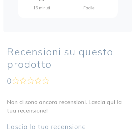
15 minuti
Facile
15
Recensioni su questo
prodotto
0
Non ci sono ancora recensioni. Lascia qui la
tua recensione!
Lascia la tua recensione