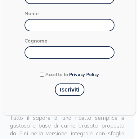
Nome
Cognome
LE RICETTE INTEGRALI
Accetto la
Privacy Policy
Ravioli alla carne
SFOGLIA RUVIDA
FONTE DI FIBRE
Tutto il sapore di una ricetta semplice e
gustosa a base di carne brasata, proposta
da Fini nella versione integrale con sfoglia