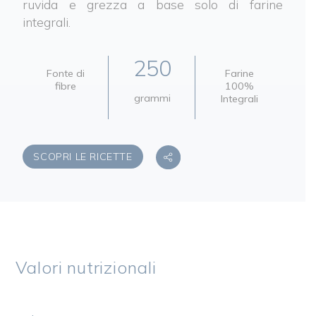
ruvida e grezza a base solo di farine
integrali.
250
Fonte di
Farine
fibre
100%
grammi
Integrali
SCOPRI LE RICETTE
Valori nutrizionali