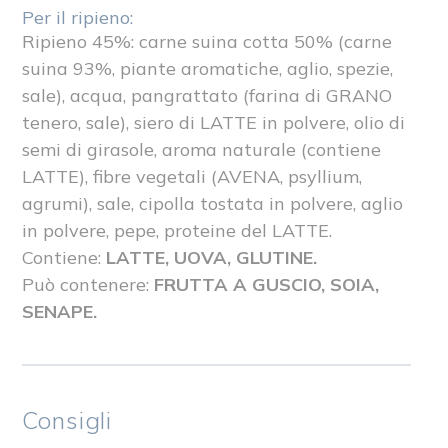
Per il ripieno:
Ripieno 45%: carne suina cotta 50% (carne
suina 93%, piante aromatiche, aglio, spezie,
sale), acqua, pangrattato (farina di GRANO
tenero, sale), siero di LATTE in polvere, olio di
semi di girasole, aroma naturale (contiene
LATTE), fibre vegetali (AVENA, psyllium,
agrumi), sale, cipolla tostata in polvere, aglio
in polvere, pepe, proteine del LATTE.
Contiene:
LATTE, UOVA, GLUTINE.
Può contenere:
FRUTTA A GUSCIO, SOIA,
SENAPE.
Consigli