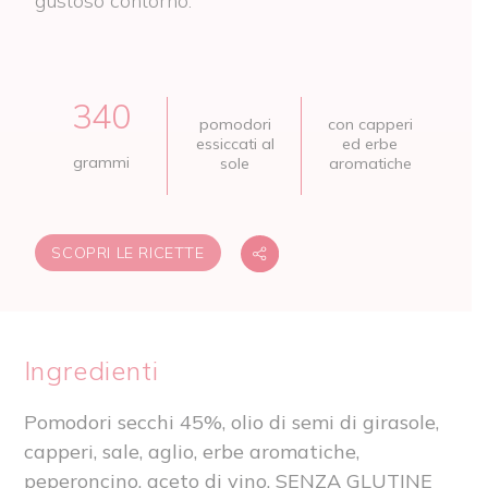
gustoso contorno.
340
pomodori
con capperi
essiccati al
ed erbe
grammi
sole
aromatiche
SCOPRI LE RICETTE
Ingredienti
Pomodori secchi 45%, olio di semi di girasole,
capperi, sale, aglio, erbe aromatiche,
peperoncino, aceto di vino. SENZA GLUTINE