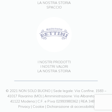
LA NOSTRA STORIA
SPACCIO
I NOSTRI PRODOTTI
I NOSTRI VALORI
LA NOSTRA STORIA
© 2021 NON SOLO BUONO | Sede legale: Via Confine, 1583 –
41017 Ravarino (MO) | Amministrazione: Via Albareto, 211 –
41122 Modena | C.F. e P.iva 02993980362 | REA 348903 |
Privacy
|
Cookie
|
Dichiarazione di accessibilità