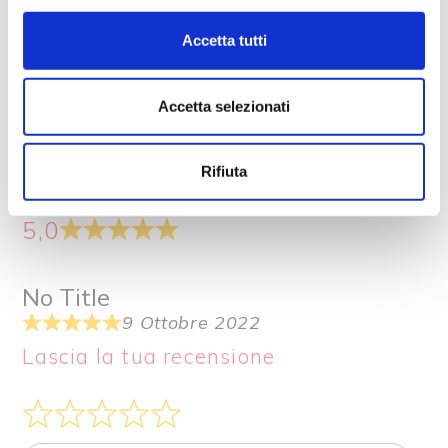
Accetta tutti
Accetta selezionati
Recensioni su questo
prodotto
Rifiuta
5,0
No Title
9 Ottobre 2022
Lascia la tua recensione