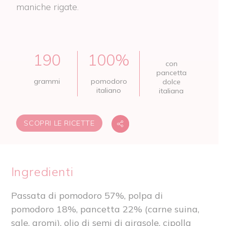
maniche rigate.
190
100%
con
pancetta
grammi
pomodoro
dolce
italiano
italiana
SCOPRI LE RICETTE
Ingredienti
Passata di pomodoro 57%, polpa di
pomodoro 18%, pancetta 22% (carne suina,
sale, aromi), olio di semi di girasole, cipolla