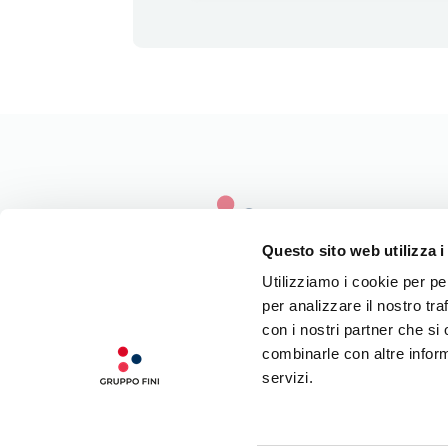
Questo sito web utilizza i
Utilizziamo i cookie per pe
per analizzare il nostro tra
LA NOSTRA FILOSOFIA
con i nostri partner che si
INGREDIENTI DI QUALITÀ
combinarle con altre inform
CONTATTI
servizi.