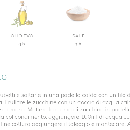
OLIO EVO
SALE
q.b.
q.b.
to
ubetti e saltarle in una padella calda con un filo d
uti. Frullare le zucchine con un goccio di acqua c
 cremosa. Mettere la crema di zucchine in padella, 
lla col condimento, aggiungere 100ml di acqua ca
 fine cottura aggiungere il taleggio e mantecare. 