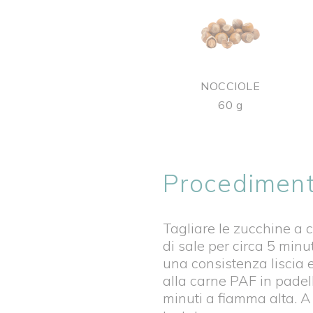
NOCCIOLE
60 g
Procedimen
Tagliare le zucchine a c
di sale per circa 5 min
una consistenza liscia e
alla carne PAF in pade
minuti a fiamma alta. A