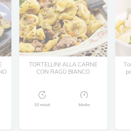
E
TORTELLINI ALLA CARNE
Tor
NO
CON RAGÙ BIANCO
p
50 minuti
Media