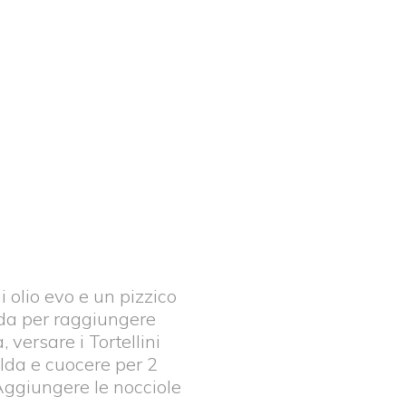
i olio evo e un pizzico
alda per raggiungere
versare i Tortellini
lda e cuocere per 2
Aggiungere le nocciole