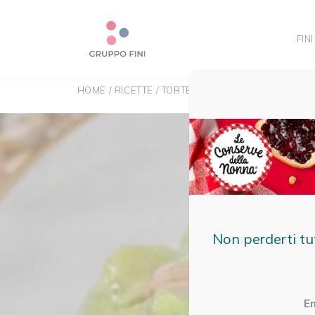
FINI
HOME
/
RICETTE
/
TORTELLINI ALLA CARNE CON C
Non perderti tu
E