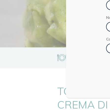
N
C
2 persone
TORTELLI
CREMA DI