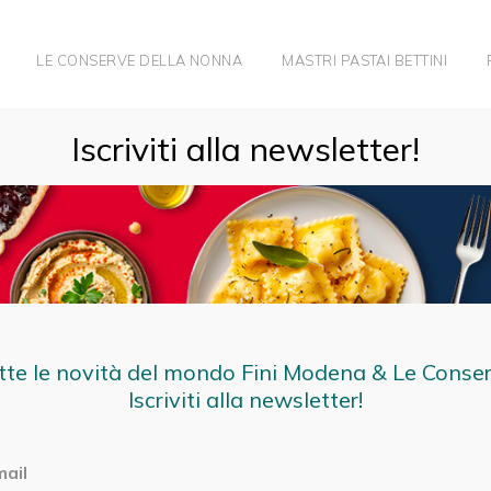
LE CONSERVE DELLA NONNA
MASTRI PASTAI BETTINI
Iscriviti alla newsletter!
REMA DI ZUCCHINE, TALEGGIO E NOCCIOLE
tte le novità del mondo Fini Modena & Le Conse
Iscriviti alla newsletter!
mail