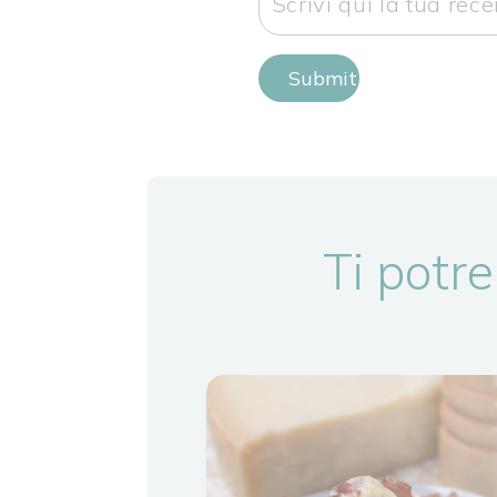
Submit Review
Ti potre