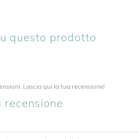
su questo prodotto
nsioni. Lascia qui la tua recensione!
a recensione