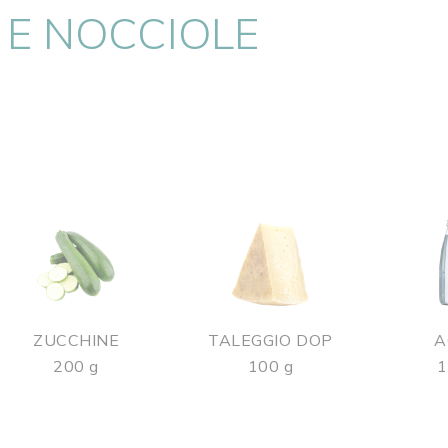
 E NOCCIOLE
ZUCCHINE
TALEGGIO DOP
A
200 g
100 g
1