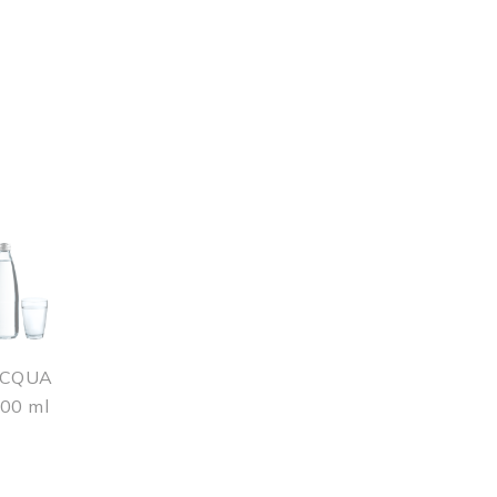
CQUA
00 ml