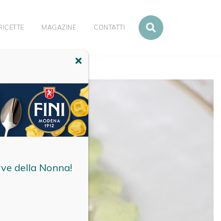
RICETTE
MAGAZINE
CONTATTI
rve della Nonna!