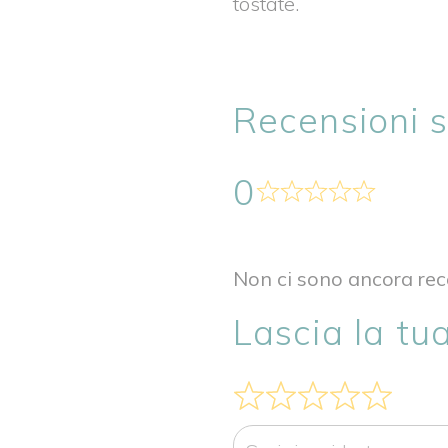
tostate.
Recensioni 
0
Non ci sono ancora rece
Lascia la tu