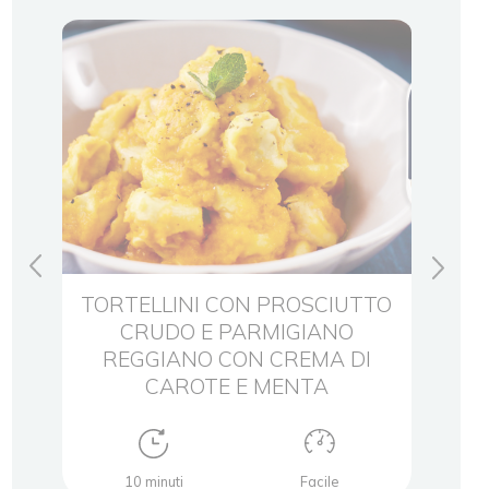
TTO
TORTELLINI CON PROSCIUTTO
TOR
CRUDO E PARMIGIANO
REGGIANO CON CREMA DI
RE
CAROTE E MENTA
10 minuti
Facile