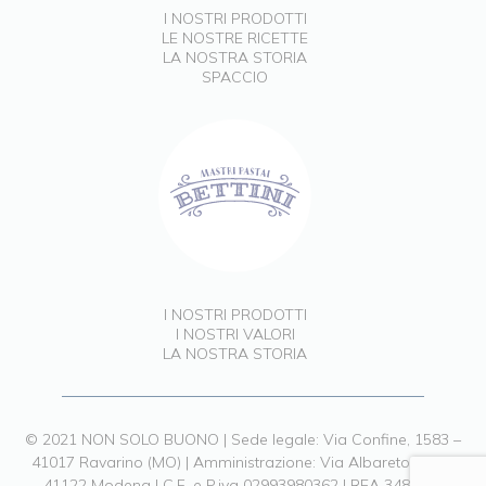
I NOSTRI PRODOTTI
LE NOSTRE RICETTE
LA NOSTRA STORIA
SPACCIO
I NOSTRI PRODOTTI
I NOSTRI VALORI
LA NOSTRA STORIA
© 2021 NON SOLO BUONO | Sede legale: Via Confine, 1583 –
41017 Ravarino (MO) | Amministrazione: Via Albareto, 211 –
41122 Modena | C.F. e P.iva 02993980362 | REA 348903 |