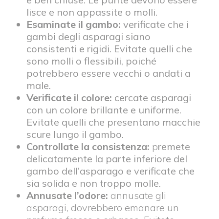
lisce e non appassite o molli.
Esaminate il gambo:
verificate che i
gambi degli asparagi siano
consistenti e rigidi. Evitate quelli che
sono molli o flessibili, poiché
potrebbero essere vecchi o andati a
male.
Verificate il colore:
cercate asparagi
con un colore brillante e uniforme.
Evitate quelli che presentano macchie
scure lungo il gambo.
Controllate la consistenza:
p
remete
delicatamente la parte inferiore del
gambo dell’asparago e verificate che
sia solida e non troppo molle.
Annusate l’odore:
annusate gli
asparagi, dovrebbero emanare un