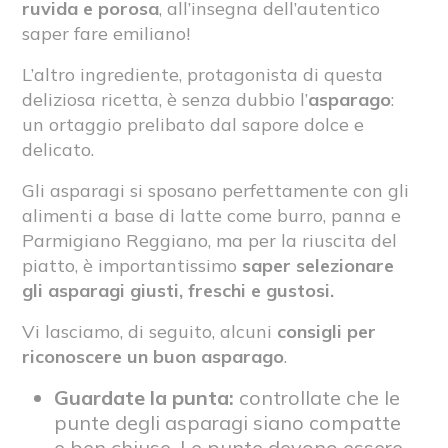
ruvida e porosa
, all’insegna dell’autentico
saper fare emiliano!
L’altro ingrediente, protagonista di questa
deliziosa ricetta, è senza dubbio l’
asparago
:
un ortaggio prelibato dal sapore dolce e
delicato.
Gli asparagi si sposano perfettamente con gli
alimenti a base di latte come burro, panna e
Parmigiano Reggiano, ma per la riuscita del
piatto, è importantissimo
saper selezionare
gli asparagi giusti, freschi e gustosi.
Vi lasciamo, di seguito, alcuni
consigli per
riconoscere un buon asparago
.
Guardate la punta:
controllate che le
punte degli asparagi siano compatte
e ben chiuse. Le punte devono essere