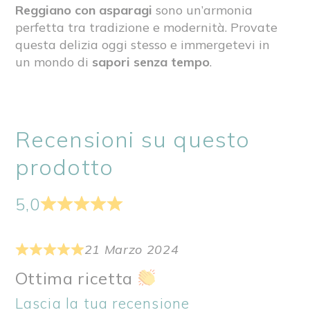
Reggiano
con asparagi
sono un’armonia
perfetta tra tradizione e modernità. Provate
questa delizia oggi stesso e immergetevi in ​​
un mondo di
sapori senza tempo
.
Recensioni su questo
prodotto
5,0
21 Marzo 2024
Ottima ricetta
Lascia la tua recensione