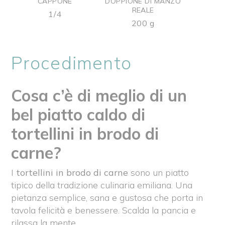
CAPPONE
DOPPIONE DI MANZO
REALE
1/4
200 g
Procedimento
Cosa c’è di meglio di un
bel piatto caldo di
tortellini in brodo di
carne?
I
tortellini in brodo
di carne
sono un piatto
tipico della tradizione culinaria emiliana. Una
pietanza semplice, sana e gustosa che porta in
tavola felicità e benessere. Scalda la pancia e
rilassa la mente.