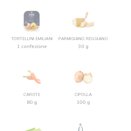
TORTELLINI EMILIANI
PARMIGIANO REGGIANO
1 confezione
30 g
CAROTE
CIPOLLA
80 g
100 g