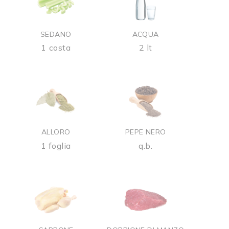
SEDANO
ACQUA
1 costa
2 lt
ALLORO
PEPE NERO
1 foglia
q.b.