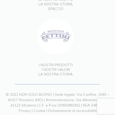
LA NOSTRA STORIA
SPACCIO
I NOSTRI PRODOTTI
I NOSTRI VALORI
LA NOSTRA STORIA
© 2021 NON SOLO BUONO | Sede legale: Via Confine, 1583 –
41017 Ravarino (MO) | Amministrazione: Via Albareto, 211 –
41122 Modena | C.F. e P.iva 02993980362 | REA 348903 |
Privacy
|
Cookie
|
Dichiarazione di accessibilità