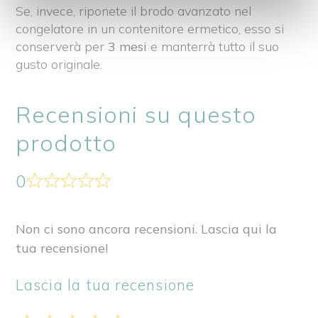
Se, invece, riponete il brodo avanzato nel
congelatore in un contenitore ermetico, esso si
conserverà per
3 mesi
e manterrà tutto il suo
gusto originale.
Recensioni su questo
prodotto
0
Non ci sono ancora recensioni. Lascia qui la
tua recensione!
Lascia la tua recensione