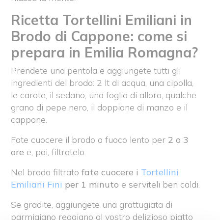
Ricetta Tortellini Emiliani in
Brodo di Cappone: come si
prepara in Emilia Romagna?
Prendete una pentola e aggiungete tutti gli
ingredienti del brodo: 2 lt di acqua, una cipolla,
le carote, il sedano, una foglia di alloro, qualche
grano di pepe nero, il doppione di manzo e il
cappone.
Fate cuocere il brodo a fuoco lento per
2 o 3
ore
e, poi, filtratelo.
Nel brodo filtrato
fate cuocere i
Tortellini
Emiliani Fini
per 1 minuto
e serviteli ben caldi.
Se gradite, aggiungete una grattugiata di
parmigiano reggiano al vostro delizioso piatto