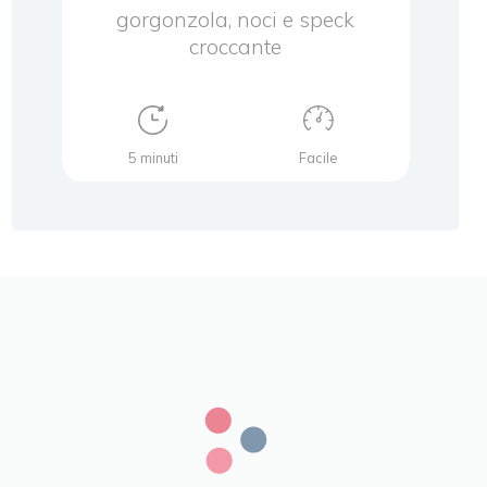
rodo
gorgonzola, noci e speck
croccante
5 minuti
Facile