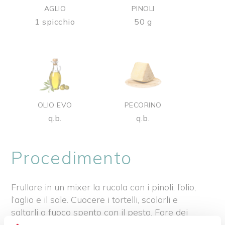
AGLIO
PINOLI
1 spicchio
50 g
OLIO EVO
PECORINO
q.b.
q.b.
Procedimento
Frullare in un mixer la rucola con i pinoli, l’olio,
l’aglio e il sale. Cuocere i tortelli, scolarli e
saltarli a fuoco spento con il pesto. Fare dei
petali di pecorino con il pelapatate. Servire i