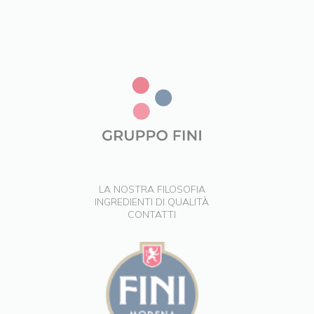
LA NOSTRA FILOSOFIA
INGREDIENTI DI QUALITÀ
CONTATTI