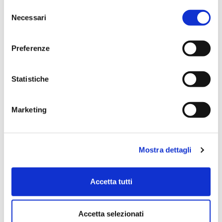
Selezione
Necessari
del
Non ci sono ancora recensioni. Lascia qui la
consenso
tua recensione!
Preferenze
Lascia la tua recensione
Statistiche
Marketing
Mostra dettagli
Accetta tutti
Submit Review
Accetta selezionati