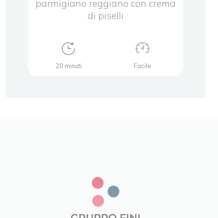
ugo
parmigiano reggiano con crema
p
di piselli
20 minuti
Facile