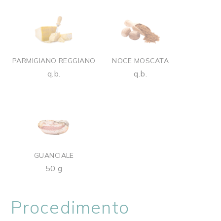
PARMIGIANO REGGIANO
NOCE MOSCATA
q.b.
q.b.
GUANCIALE
50 g
Procedimento