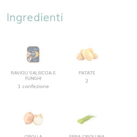
Ingredienti
RAVIOLI SALSICCIA E
PATATE
FUNGHI
2
1 confezione
CIPOLLA
ERBA CIPOLLINA