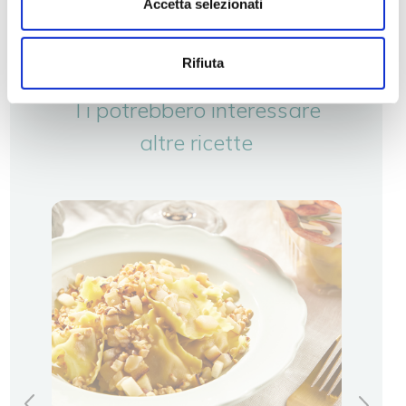
Accetta selezionati
Rifiuta
Ti potrebbero interessare
altre ricette