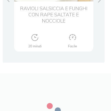
RAVIOLI SALSICCIA E FUNGHI
CON RAPE SALTATE E
PR
E E
NOCCIOLE
20 minuti
Facile