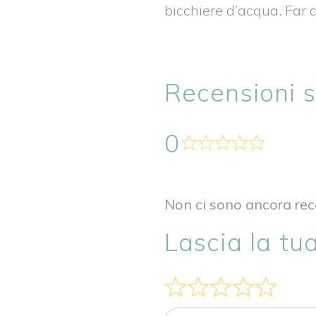
bicchiere d’acqua. Far c
Recensioni 
0
Non ci sono ancora rece
Lascia la tu