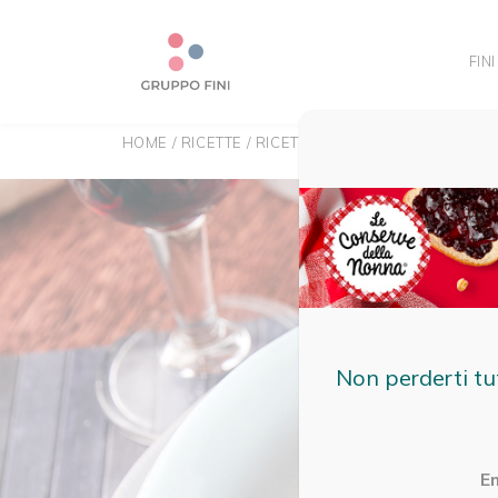
FINI
HOME
/
RICETTE
/
RICETTE FINI
/
RAVIOLI FUNGHI 
Non perderti tu
E