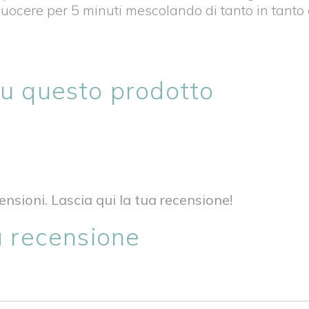
uocere per 5 minuti mescolando di tanto in tanto e
su questo prodotto
nsioni. Lascia qui la tua recensione!
a recensione