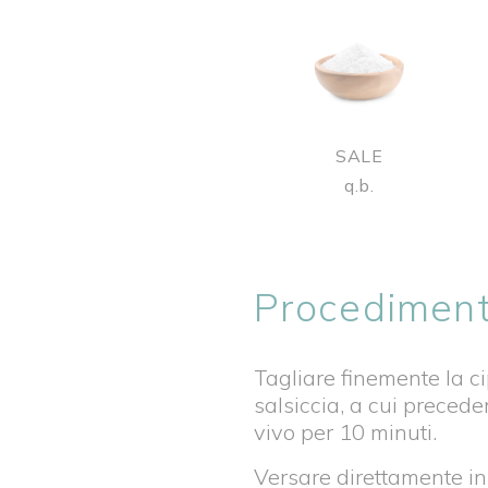
SALE
q.b.
Procedimen
Tagliare finemente la ci
salsiccia, a cui precede
vivo per 10 minuti.
Versare direttamente in 