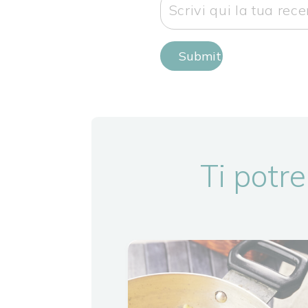
Submit Review
Ti potre