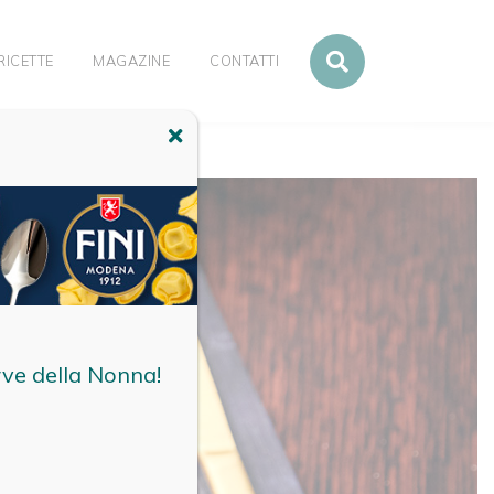
RICETTE
MAGAZINE
CONTATTI
rve della Nonna!