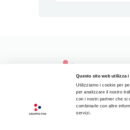
Questo sito web utilizza i
Utilizziamo i cookie per pe
per analizzare il nostro tra
LA NOSTRA FILOSOFIA
con i nostri partner che si
INGREDIENTI DI QUALITÀ
combinarle con altre inform
CONTATTI
servizi.