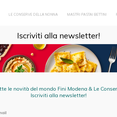
LE CONSERVE DELLA NONNA
MASTRI PASTAI BETTINI
Iscriviti alla newsletter!
E PROVOLONE CON RAGÙ DI SALSICCIA
tte le novità del mondo Fini Modena & Le Conse
Iscriviti alla newsletter!
mail