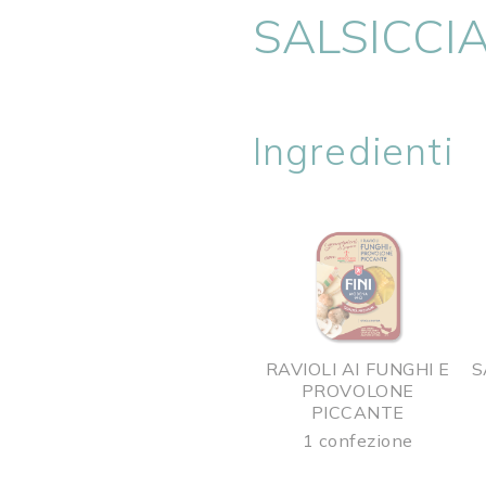
SALSICCI
Ingredienti
RAVIOLI AI FUNGHI E
S
PROVOLONE
PICCANTE
1 confezione