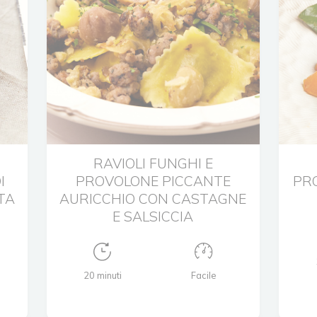
RAVIOLI FUNGHI E
I
PROVOLONE PICCANTE
PR
TA
AURICCHIO CON CASTAGNE
E SALSICCIA
20 minuti
Facile