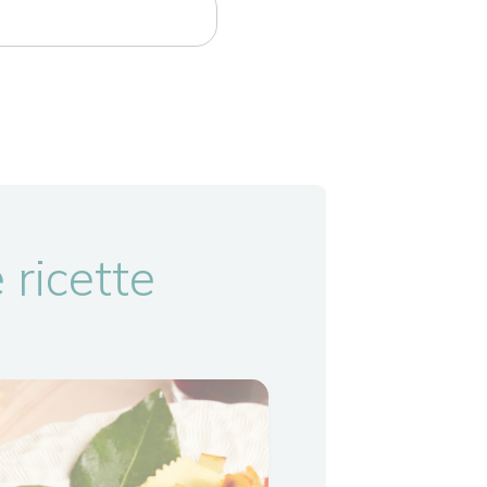
 ricette