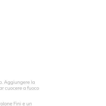
lio. Aggiungere la
Far cuocere a fuoco
volone Fini e un