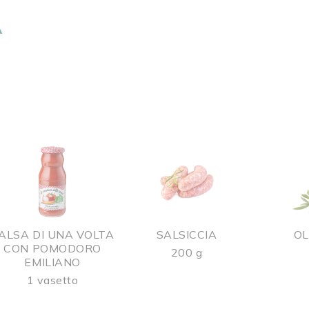
A
ALSA DI UNA VOLTA
SALSICCIA
OL
CON POMODORO
200 g
EMILIANO
1 vasetto