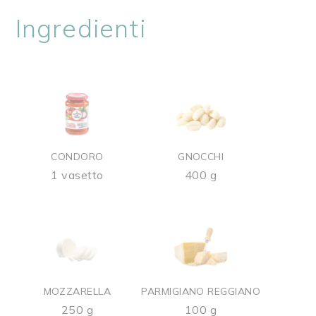
Ingredienti
CONDORO
GNOCCHI
1 vasetto
400 g
MOZZARELLA
PARMIGIANO REGGIANO
250 g
100 g