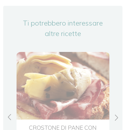
Ti potrebbero interessare
altre ricette
DI
CROSTONE DI PANE CON
CR