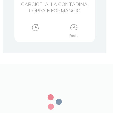
ATO
CARCIOFI ALLA CONTADINA,
PRO
COPPA E FORMAGGIO
Facile