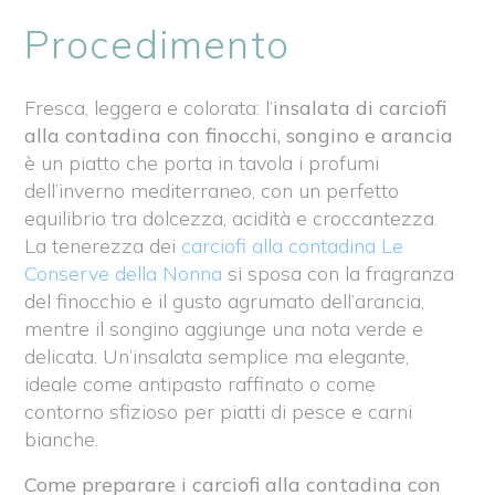
Procedimento
Fresca, leggera e colorata: l’
insalata di carciofi
alla contadina con finocchi, songino e arancia
è un piatto che porta in tavola i profumi
dell’inverno mediterraneo, con un perfetto
equilibrio tra dolcezza, acidità e croccantezza.
La tenerezza dei
carciofi alla contadina Le
Conserve della Nonna
si sposa con la fragranza
del finocchio e il gusto agrumato dell’arancia,
mentre il songino aggiunge una nota verde e
delicata. Un’insalata semplice ma elegante,
ideale come antipasto raffinato o come
contorno sfizioso per piatti di pesce e carni
bianche.
Come preparare i carciofi alla contadina con