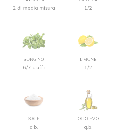
2 di media misura
1/2
SONGINO
LIMONE
6/7 ciuffi
1/2
SALE
OLIO EVO
q.b.
q.b.