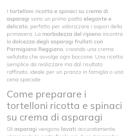
I
tortelloni ricotta e spinaci su crema di
asparagi
sono un primo piatto
elegante e
delicato
, perfetto per valorizzare i sapori della
primavera. La
morbidezza del ripieno
incontra
la
dolcezza degli asparagi frullati con
Parmigiano Reggiano
, creando una crema
vellutata che avvolge ogni boccone. Una ricetta
semplice da realizzare ma dal risultato
raffinato, ideale per un pranzo in famiglia o una
cena speciale.
Come preparare i
tortelloni ricotta e spinaci
su crema di asparagi
Gli
asparagi
vengono
lavati
accuratamente,