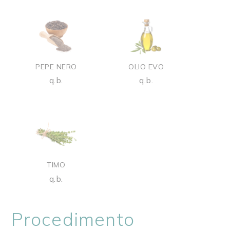
PEPE NERO
OLIO EVO
q.b.
q.b.
TIMO
q.b.
Procedimento