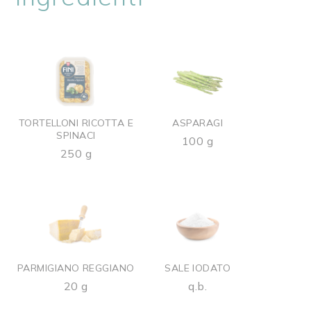
TORTELLONI RICOTTA E
ASPARAGI
SPINACI
100 g
250 g
PARMIGIANO REGGIANO
SALE IODATO
20 g
q.b.