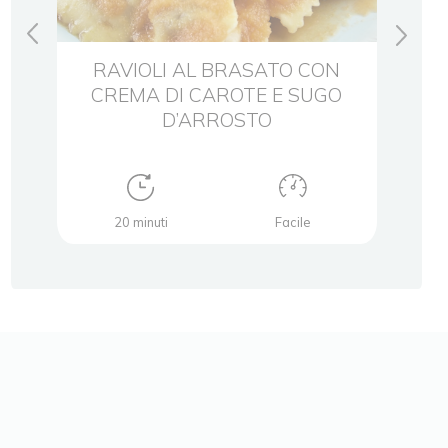
I
RAVIOLI AL BRASATO CON
TOR
CREMA DI CAROTE E SUGO
D’ARROSTO
20 minuti
Facile