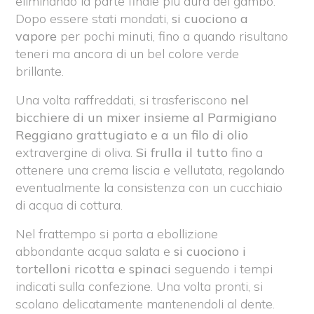
eliminando la parte finale più dura del gambo.
Dopo essere stati mondati,
si cuociono a
vapore
per pochi minuti, fino a quando risultano
teneri ma ancora di un bel colore verde
brillante.
Una volta raffreddati, si trasferiscono
nel
bicchiere di un mixer insieme al Parmigiano
Reggiano grattugiato e a un filo di olio
extravergine di oliva.
Si frulla il tutto
fino a
ottenere una crema liscia e vellutata, regolando
eventualmente la consistenza con un cucchiaio
di acqua di cottura.
Nel frattempo si porta a ebollizione
abbondante acqua salata e
si cuociono i
tortelloni ricotta e spinaci
seguendo i tempi
indicati sulla confezione. Una volta pronti, si
scolano delicatamente mantenendoli al dente.