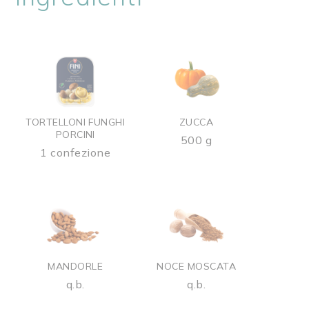
TORTELLONI FUNGHI
ZUCCA
PORCINI
500 g
1 confezione
MANDORLE
NOCE MOSCATA
q.b.
q.b.