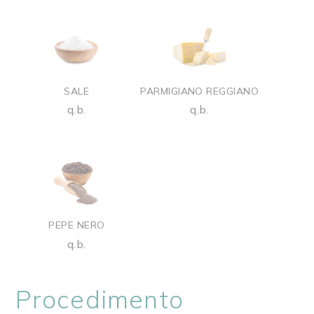
SALE
PARMIGIANO REGGIANO
q.b.
q.b.
PEPE NERO
q.b.
Procedimento