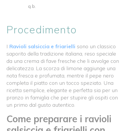
q.b.
Procedimento
I
Ravioli salsiccia e friarielli
sono un classico
saporito della tradizione italiana, reso speciale
da una crema di fave fresche che li avvolge con
delicatezza. La scorza di limone aggiunge una
nota fresca e profumata, mentre il pepe nero
completa il piatto con un tocco speziato. Una
ricetta semplice, elegante e perfetta sia per un
pranzo in famiglia che per stupire gli ospiti con
un primo dal gusto autentico.
Come preparare i r
avioli
salsiccia e friarielli con