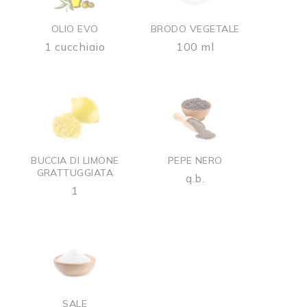
OLIO EVO
BRODO VEGETALE
1 cucchiaio
100 ml
BUCCIA DI LIMONE
PEPE NERO
GRATTUGGIATA
q.b.
1
SALE