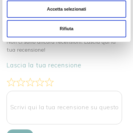
prodotto
Accetta selezionati
0
Rifiuta
Non ci sono ancora recensioni. Lascia qui la
tua recensione!
Lascia la tua recensione