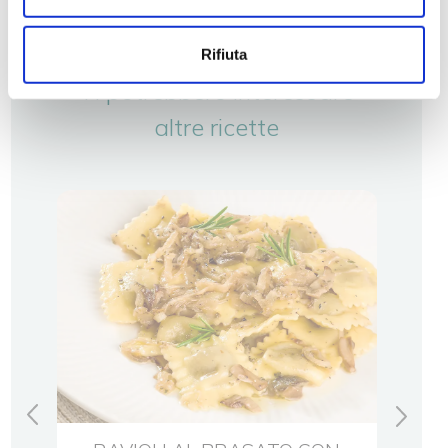
Rifiuta
Ti potrebbero interessare
altre ricette