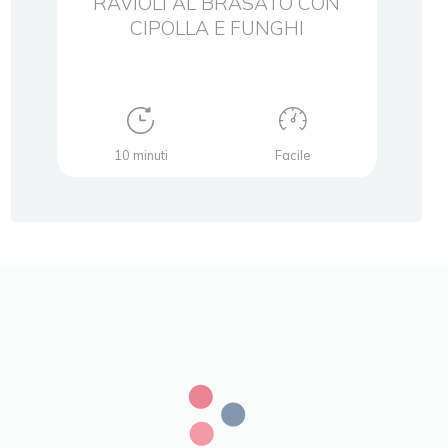
N
RAVIOLI AL BRASATO CON
RA
CIPOLLA E FUNGHI
CR
10 minuti
Facile