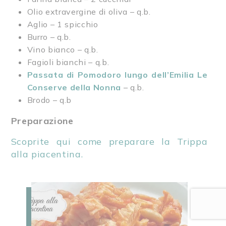
Olio extravergine di oliva – q.b.
Aglio – 1 spicchio
Burro – q.b.
Vino bianco – q.b.
Fagioli bianchi – q.b.
Passata di Pomodoro lungo dell’Emilia Le
Conserve della Nonna
– q.b.
Brodo – q.b
Preparazione
Scoprite qui come preparare la Trippa
alla piacentina.