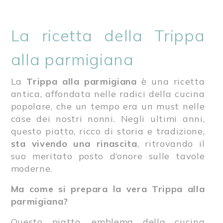
La ricetta della Trippa
alla parmigiana
La
Trippa alla parmigiana
è una ricetta
antica, affondata nelle radici della cucina
popolare, che un tempo era un must nelle
case dei nostri nonni. Negli ultimi anni,
questo piatto, ricco di storia e tradizione,
sta vivendo una rinascita
, ritrovando il
suo meritato posto d’onore sulle tavole
moderne.
Ma come si prepara la vera Trippa alla
parmigiana?
Questo piatto, emblema della cucina