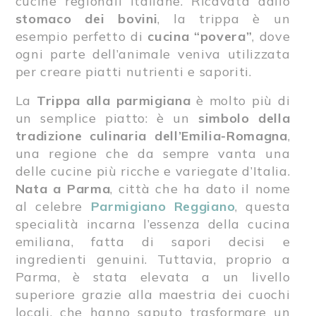
cucine regionali italiane. Ricavata dallo
stomaco dei bovini
, la trippa è un
esempio perfetto di
cucina “povera”
, dove
ogni parte dell’animale veniva utilizzata
per creare piatti nutrienti e saporiti.
La
Trippa alla parmigiana
è molto più di
un semplice piatto: è un
simbolo della
tradizione culinaria dell’Emilia-Romagna
,
una regione che da sempre vanta una
delle cucine più ricche e variegate d’Italia.
Nata a Parma
, città che ha dato il nome
al celebre
Parmigiano Reggiano
, questa
specialità incarna l’essenza della cucina
emiliana, fatta di sapori decisi e
ingredienti genuini. Tuttavia, proprio a
Parma, è stata elevata a un livello
superiore grazie alla maestria dei cuochi
locali, che hanno saputo trasformare un