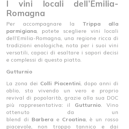
I vini locali dell’Emilia-
Romagna
Per accompagnare la
Trippa alla
parmigiana
, potete scegliere vini locali
dell’Emilia-Romagna, una regione ricca di
tradizioni enologiche, nota per i suoi vini
versatili, capaci di esaltare i sapori decisi
e complessi di questo piatto.
Gutturnio
La zona dei
Colli Piacentini
, dopo anni di
oblio, sta vivendo un vero e proprio
revival di popolarità, grazie alla sua DOC
più rappresentativa: il
Gutturnio
. Vino
ottenuto da un
blend di
Barbera
e
Croatina
, è un rosso
piacevole, non troppo tannico e dai