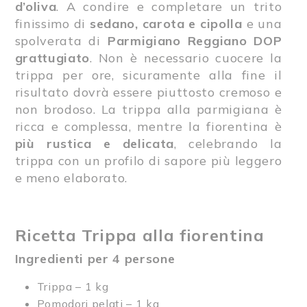
d’oliva
. A condire e completare un trito
finissimo di
sedano, carota e cipolla
e una
spolverata di
Parmigiano Reggiano DOP
grattugiato
. Non è necessario cuocere la
trippa per ore, sicuramente alla fine il
risultato dovrà essere piuttosto cremoso e
non brodoso. La trippa alla parmigiana è
ricca e complessa, mentre la fiorentina è
più rustica e delicata
, celebrando la
trippa con un profilo di sapore più leggero
e meno elaborato.
Ricetta Trippa alla fiorentina
Ingredienti per 4 persone
Trippa – 1 kg
Pomodori pelati – 1 kg