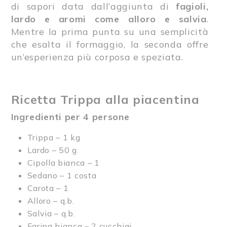
di sapori data dall’aggiunta di
fagioli,
lardo e aromi come alloro e salvia
.
Mentre la prima punta su una semplicità
che esalta il formaggio, la seconda offre
un’esperienza più corposa e speziata.
Ricetta Trippa alla piacentina
Ingredienti per 4 persone
Trippa – 1 kg
Lardo – 50 g
Cipolla bianca – 1
Sedano – 1 costa
Carota – 1
Alloro – q.b.
Salvia – q.b.
Farina bianca – 2 cucchiai