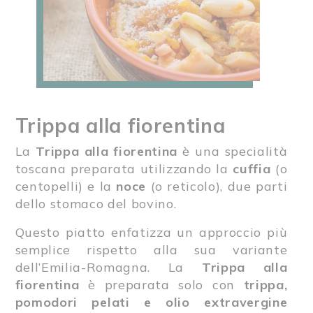
Trippa alla fiorentina
La
Trippa alla fiorentina
è una specialità
toscana preparata utilizzando la
cuffia
(o
centopelli) e la
noce
(o reticolo), due parti
dello stomaco del bovino.
Questo piatto enfatizza un approccio più
semplice rispetto alla sua variante
dell’Emilia-Romagna. La
Trippa alla
fiorentina
è preparata solo con
trippa,
pomodori pelati e olio extravergine