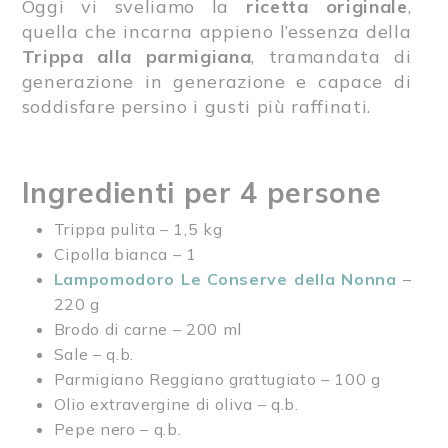
Oggi vi sveliamo la
ricetta originale
,
quella che incarna appieno l’essenza della
Trippa alla parmigiana
, tramandata di
generazione in generazione e capace di
soddisfare persino i gusti più raffinati.
Ingredienti per 4 persone
Trippa pulita – 1,5 kg
Cipolla bianca – 1
Lampomodoro Le Conserve della Nonna
–
220 g
Brodo di carne – 200 ml
Sale – q.b.
Parmigiano Reggiano grattugiato – 100 g
Olio extravergine di oliva – q.b.
Pepe nero – q.b.