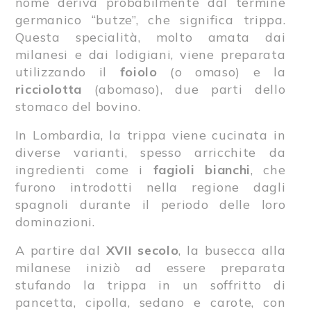
nome deriva probabilmente dal termine
germanico “butze”, che significa trippa.
Questa specialità, molto amata dai
milanesi e dai lodigiani, viene preparata
utilizzando il
foiolo
(o omaso) e la
ricciolotta
(abomaso), due parti dello
stomaco del bovino.
In Lombardia, la trippa viene cucinata in
diverse varianti, spesso arricchite da
ingredienti come i
fagioli bianchi
, che
furono introdotti nella regione dagli
spagnoli durante il periodo delle loro
dominazioni.
A partire dal
XVII secolo
, la busecca alla
milanese iniziò ad essere preparata
stufando la trippa in un soffritto di
pancetta, cipolla, sedano e carote, con