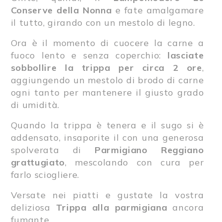
Conserve della Nonna
e fate amalgamare
il tutto, girando con un mestolo di legno.
Ora è il momento di cuocere la carne a
fuoco lento e senza coperchio:
lasciate
sobbollire la trippa per circa 2 ore
,
aggiungendo un mestolo di brodo di carne
ogni tanto per mantenere il giusto grado
di umidità.
Quando la trippa è tenera e il sugo si è
addensato, insaporite il con una generosa
spolverata di
Parmigiano Reggiano
grattugiato
, mescolando con cura per
farlo sciogliere.
Versate nei piatti e gustate la vostra
deliziosa
Trippa alla parmigiana
ancora
fumante.