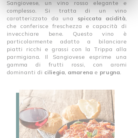
Sangiovese, un vino rosso elegante e
complesso. Si tratta di un vino
caratterizzato da una
spiccata acidità
,
che conferisce freschezza e capacità di
invecchiare bene. Questo vino è
particolarmente adatto a bilanciare
piatti ricchi e grassi con la Trippa alla
parmigiana. Il Sangiovese esprime una
gamma di frutti rossi, con aromi
dominanti di
ciliegia
,
amarena
e
prugna
.