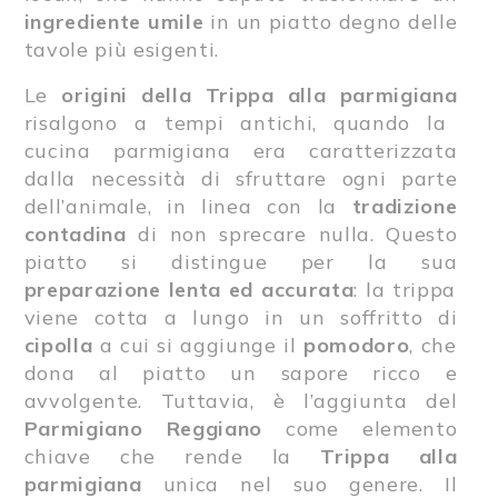
ingrediente umile
in un piatto degno delle
tavole più esigenti.
Le
origini della Trippa alla parmigiana
risalgono a tempi antichi, quando la
cucina parmigiana era caratterizzata
dalla necessità di sfruttare ogni parte
dell’animale, in linea con la
tradizione
contadina
di non sprecare nulla. Questo
piatto si distingue per la sua
preparazione lenta ed accurata
: la trippa
viene cotta a lungo in un soffritto di
cipolla
a cui si aggiunge il
pomodoro
, che
dona al piatto un sapore ricco e
avvolgente. Tuttavia, è l’aggiunta del
Parmigiano Reggiano
come elemento
chiave che rende la
Trippa alla
parmigiana
unica nel suo genere. Il