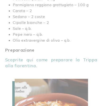
Parmigiano reggiano grattugiato – 100 g
Carota – 2
Sedano – 2 coste
Cipolle bianche – 2
Sale – q.b.
Pepe nero – q.b.
Olio extravergine di oliva – q.b.
Preparazione
Scoprite qui come preparare la Trippa
alla fiorentina.