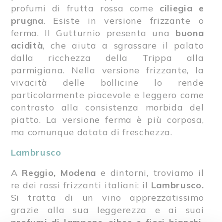
profumi di frutta rossa come
ciliegia e
prugna
. Esiste in versione frizzante o
ferma. Il Gutturnio presenta una
buona
acidità
, che aiuta a sgrassare il palato
dalla ricchezza della Trippa alla
parmigiana. Nella versione frizzante, la
vivacità delle bollicine lo rende
particolarmente piacevole e leggero come
contrasto alla consistenza morbida del
piatto. La versione ferma è più corposa,
ma comunque dotata di freschezza.
Lambrusco
A
Reggio,
Modena
e dintorni, troviamo il
re dei rossi frizzanti italiani: il
Lambrusco.
Si tratta di un vino apprezzatissimo
grazie alla sua leggerezza e ai suoi