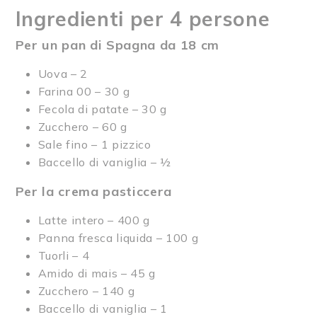
Ingredienti per 4 persone
Per un pan di Spagna da 18 cm
Uova – 2
Farina 00 – 30 g
Fecola di patate – 30 g
Zucchero – 60 g
Sale fino – 1 pizzico
Baccello di vaniglia – ½
Per la crema pasticcera
Latte intero
– 400 g
Panna fresca liquida
– 100 g
Tuorli
– 4
Amido di mais
– 45 g
Zucchero
– 140 g
Baccello di vaniglia
– 1