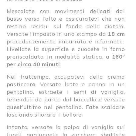
Mescolate con movimenti delicati dal
basso verso l’alto e assicuratevi che non
restino residui sul fondo della ciotola.
Versate l’impasto in uno stampo da
18 cm
precedentemente imburrato e infarinato.
Livellate la superficie e cuocete in forno
preriscaldato, in modalità statica, a
160°
per circa 40 minuti
.
Nel frattempo, occupatevi della crema
pasticcera. Versate latte e panna in un
pentolino, estraete i semi di vaniglia,
tenendoli da parte, dal baccello e versate
quest’ultimo nel pentolino. Fate scaldare
lasciando sfiorare il bollore.
Intanto, versate la polpa di vaniglia sui
tuorli, aggiungete lo zucchero, sbattete