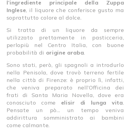
l’ingrediente principale della Zuppa
Inglese
, il liquore che conferisce gusto ma
soprattutto colore al dolce.
Si tratta di un liquore da sempre
utilizzato prettamente in pasticceria,
perlopiù nel Centro Italia, con buone
probabilità di
origine araba
.
Sono stati, però, gli spagnoli a introdurlo
nella Penisola, dove trovò terreno fertile
nella città di Firenze: è proprio lì, infatti,
che veniva preparato nell’Officina dei
frati di Santa Maria Novella, dove era
conosciuto come
elisir di lunga vita
.
Pensate un pò… un tempo veniva
addirittura somministrato ai bambini
come calmante.