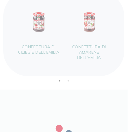
CONFETTURA DI
CONFETTURA DI
CON
CILIEGIE DELL’EMILIA
AMARENE
VISCIO
DELL’EMILIA