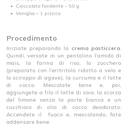
Cioccolato fondente – 50 g
Vaniglia – 1 pizzico
Procedimento
Iniziate preparando la
crema pasticcera
.
Quindi, versate in un pentolino l’amido di
mais, la farina di riso, lo zucchero
(preparato con l’eritritolo ridotto a velo e
lo sciroppo di agave), la curcuma e il latte
di cocco. Mescolate bene e, poi,
aggiungete a filo il latte di soia, la scorza
del limone senza la parte bianca e un
cucchiaio di olio di cocco deodorato.
Accendete il fuoco e, mescolando, fate
addensare bene.