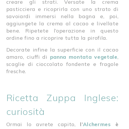
creare gli strati. Versate la crema
pasticciera e ricoprirla con uno strato di
savoiardi immersi nella bagna e, poi,
aggiungete la crema al cacao e livellate
bene. Ripetete l’operazione in questo
ordine fino a ricoprire tutta la pirofila.
Decorate infine la superficie con il cacao
amaro, ciuffi di
panna montata vegetale
,
scaglie di cioccolato fondente e fragole
fresche.
Ricetta Zuppa Inglese:
curiosità
Ormai lo avrete capito,
l’
Alchermes
è