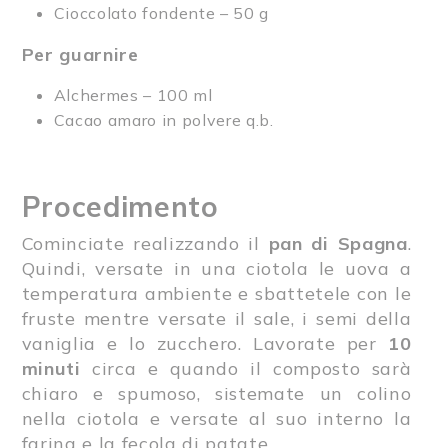
Cioccolato fondente
– 50 g
Per guarnire
Alchermes – 100 ml
Cacao amaro in polvere q.b.
Procedimento
Cominciate realizzando il
pan di Spagna
.
Quindi, versate in una ciotola le uova a
temperatura ambiente e sbattetele con le
fruste mentre versate il sale, i semi della
vaniglia e lo zucchero. Lavorate per
10
minuti
circa e quando il composto sarà
chiaro e spumoso, sistemate un colino
nella ciotola e versate al suo interno la
farina e la fecola di patate.