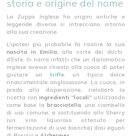
storia e origine del nome
La Zuppa Inglese ha origini antiche e
leggende diverse si intrecciano intorno
alla sua creazione.
L’ipotesi più probabile fa risalire la sua
nascita in Emilia
, alla corte dei duchi
d’Este. Si narra infatti che un diplomatico
inglese avesse chiesto alla cuoca di poter
gustare un
trifle
, un tipico dolce
rinascimentale anglosassone. La cuoca, in
preda alla disperazione, rielaborò la
ricetta con
ingredienti “locali”
utilizzando
come base la
bracciatella
, una ciambella
di uso comune, e sostituendo allo Sherry
(un vino liquoroso ottenuto per
fermentazione di uve bianche) dosi eguali
di Rosolio e
Alchermes
.