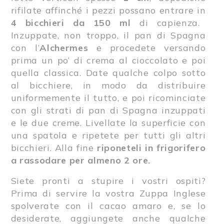
rifilate affinché i pezzi possano entrare in
4 bicchieri da 150 ml
di capienza.
Inzuppate, non troppo, il pan di Spagna
con l’
Alchermes
e procedete versando
prima un po’ di crema al cioccolato e poi
quella classica. Date qualche colpo sotto
al bicchiere, in modo da distribuire
uniformemente il tutto, e poi ricominciate
con gli strati di pan di Spagna inzuppati
e le due creme. Livellate la superficie con
una spatola e ripetete per tutti gli altri
bicchieri. Alla fine
riponeteli in frigorifero
a rassodare per almeno 2 ore.
Siete pronti a stupire i vostri ospiti?
Prima di servire la vostra Zuppa Inglese
spolverate con il cacao amaro e, se lo
desiderate, aggiungete anche qualche