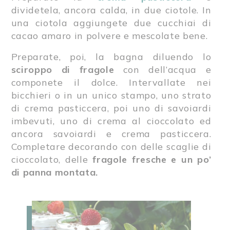
dividetela, ancora calda, in due ciotole. In
una ciotola aggiungete due cucchiai di
cacao amaro in polvere e mescolate bene.
Preparate, poi, la bagna diluendo lo
sciroppo di fragole
con dell’acqua e
componete il dolce. Intervallate nei
bicchieri o in un unico stampo, uno strato
di crema pasticcera, poi uno di savoiardi
imbevuti, uno di crema al cioccolato ed
ancora savoiardi e crema pasticcera.
Completare decorando con delle scaglie di
cioccolato, delle
fragole fresche e un po’
di panna montata.