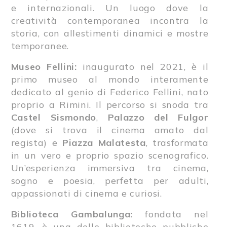
e internazionali. Un luogo dove la
creatività contemporanea incontra la
storia, con allestimenti dinamici e mostre
temporanee.
Museo Fellini:
inaugurato nel 2021, è il
primo museo al mondo interamente
dedicato al genio di Federico Fellini, nato
proprio a Rimini. Il percorso si snoda tra
Castel Sismondo
,
Palazzo del Fulgor
(dove si trova il cinema amato dal
regista) e
Piazza Malatesta
, trasformata
in un vero e proprio spazio scenografico.
Un’esperienza immersiva tra cinema,
sogno e poesia, perfetta per adulti,
appassionati di cinema e curiosi.
Biblioteca Gambalunga:
fondata nel
1619, è una delle biblioteche pubbliche