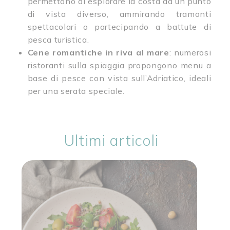
permettono di esplorare la costa da un punto
di vista diverso, ammirando tramonti
spettacolari o partecipando a battute di
pesca turistica.
Cene romantiche in riva al mare
: numerosi
ristoranti sulla spiaggia propongono menu a
base di pesce con vista sull’Adriatico, ideali
per una serata speciale.
Ultimi articoli