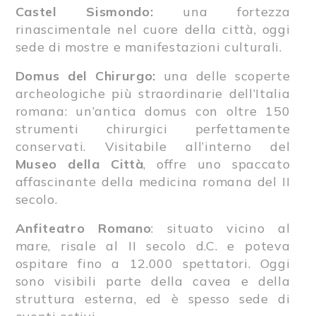
Castel Sismondo:
una fortezza
rinascimentale nel cuore della città, oggi
sede di mostre e manifestazioni culturali.
Domus del Chirurgo:
una delle scoperte
archeologiche più straordinarie dell’Italia
romana: un’antica domus con oltre 150
strumenti chirurgici perfettamente
conservati. Visitabile all’interno del
Museo della Città
, offre uno spaccato
affascinante della medicina romana del II
secolo.
Anfiteatro Romano
: situato vicino al
mare, risale al II secolo d.C. e poteva
ospitare fino a 12.000 spettatori. Oggi
sono visibili parte della cavea e della
struttura esterna, ed è spesso sede di