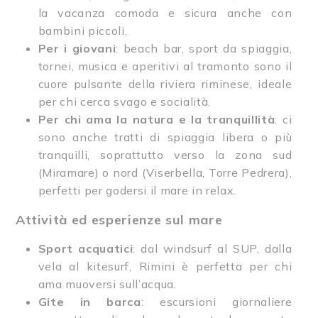
la vacanza comoda e sicura anche con
bambini piccoli.
Per i giovani
: beach bar, sport da spiaggia,
tornei, musica e aperitivi al tramonto sono il
cuore pulsante della riviera riminese, ideale
per chi cerca svago e socialità.
Per chi ama la natura e la tranquillità
: ci
sono anche tratti di spiaggia libera o più
tranquilli, soprattutto verso la zona sud
(Miramare) o nord (Viserbella, Torre Pedrera),
perfetti per godersi il mare in relax.
Attività ed esperienze sul mare
Sport acquatici
: dal windsurf al SUP, dalla
vela al kitesurf, Rimini è perfetta per chi
ama muoversi sull’acqua.
Gite in barca
: escursioni giornaliere