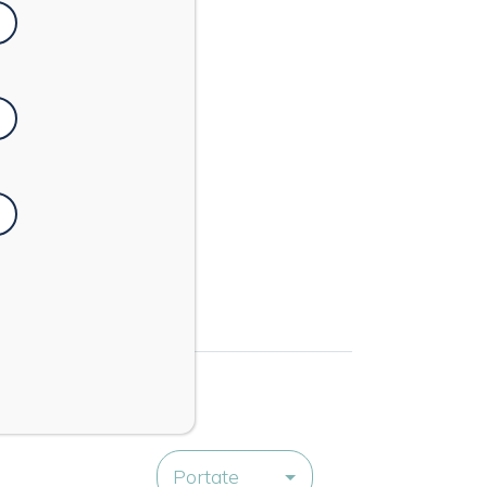
Portate