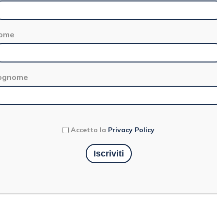
ome
ognome
Accetto la
Privacy Policy