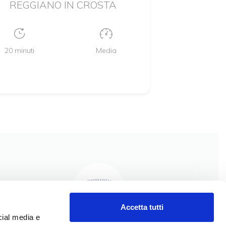
REGGIANO IN CROSTA
20 minuti
Media
Accetta tutti
cial media e