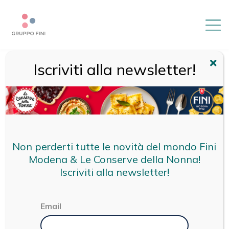
Iscriviti alla newsletter!
HOME
/
PIZZERIE REGGIO EMILIA
PIZZERIE REGGIO
Non perderti tutte le novità del mondo Fini
Modena & Le Conserve della Nonna!
EMILIA
Iscriviti alla newsletter!
Email