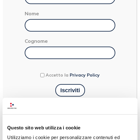
Categorie
Nome
Cognome
Accetto la
Privacy Policy
GUIDA ALLE MIGLIORI
PIZZERIE DELL’EMILIA-
ROMAGNA: INDIRIZZI
IMPERDIBILI PER AMANTI
DELLA PIZZA
Questo sito web utilizza i cookie
Utilizziamo i cookie per personalizzare contenuti ed