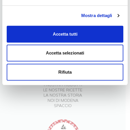
LA NOSTRA FILOSOFIA
Mostra dettagli
INGREDIENTI DI QUALITÀ
CONTATTI
Accetta tutti
Accetta selezionati
Rifiuta
I NOSTRI PRODOTTI
LE NOSTRE RICETTE
LA NOSTRA STORIA
NOI DI MODENA
SPACCIO