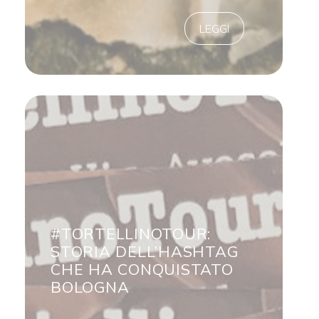
LEGGI
#TORTELLINOTOUR:
STORIA DELL’HASHTAG
CHE HA CONQUISTATO
BOLOGNA