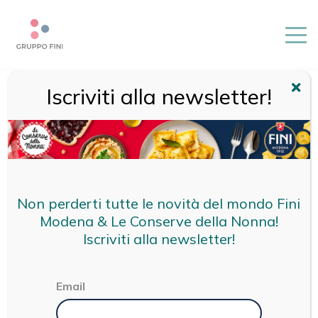
Iscriviti alla newsletter!
HOME
/
MAGAZINE
/
INTERVISTA
INTERVISTA
Non perderti tutte le novità del mondo Fini
Modena & Le Conserve della Nonna!
Iscriviti alla newsletter!
Email
Categorie