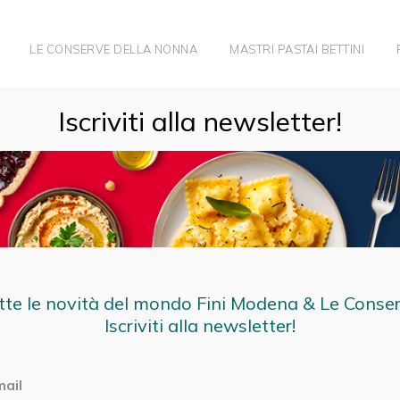
LE CONSERVE DELLA NONNA
MASTRI PASTAI BETTINI
Iscriviti alla newsletter!
IDEE PANINI FARCITI
tte le novità del mondo Fini Modena & Le Conse
Iscriviti alla newsletter!
mail