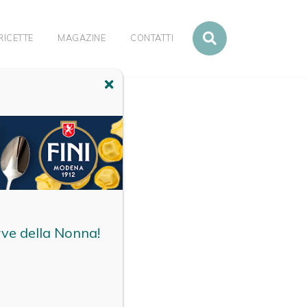
RICETTE
MAGAZINE
CONTATTI
rve della Nonna!