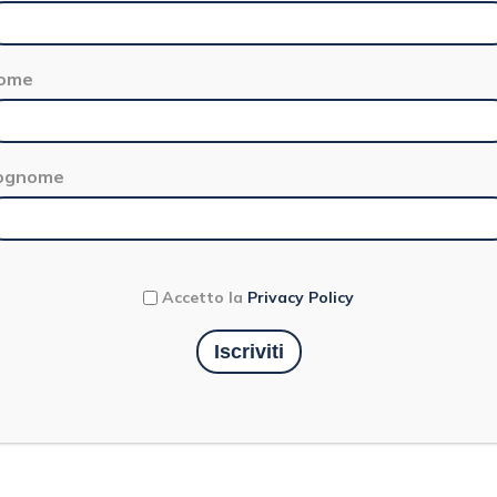
ome
ognome
Accetto la
Privacy Policy