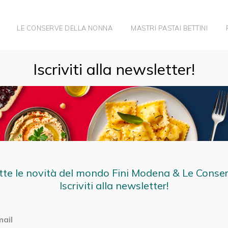
LE CONSERVE DELLA NONNA
MASTRI PASTAI BETTINI
Iscriviti alla newsletter!
CUCINA DEL RICICL
tte le novità del mondo Fini Modena & Le Conse
Iscriviti alla newsletter!
mail