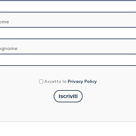
ome
ognome
Accetto la
Privacy Policy