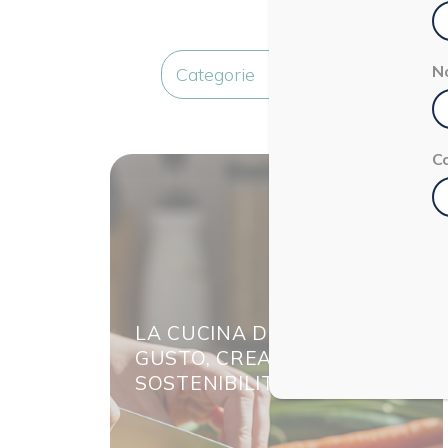
N
Categorie
C
LA CUCINA DEL RICICLO:
GUSTO, CREATIVITÀ E
SOSTENIBILITÀ IN TAVOLA