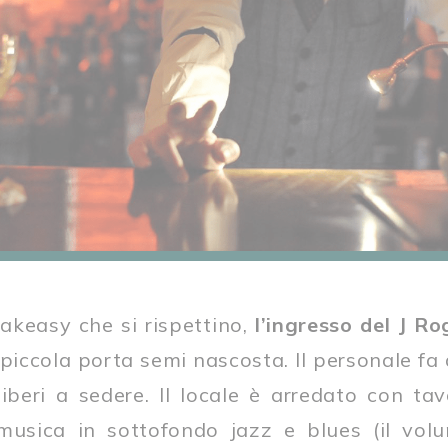
eakeasy che si rispettino,
l’ingresso del J R
 piccola porta semi nascosta. Il personale f
iberi a sedere. Il locale è arredato con tav
n musica in sottofondo jazz e blues (il vo