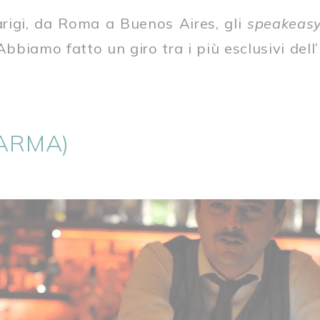
rigi, da Roma a Buenos Aires, gli
speakeas
Abbiamo fatto un giro tra i più esclusivi del
PARMA)