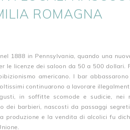
MILIA ROMAGNA
o nel 1888 in Pennsylvania, quando una nuo
er le licenze dei saloon da 50 a 500 dollari. 
roibizionismo americano. I bar abbassarono
oltissimi continuarono a lavorare illegalmente
gusti, in soffitte scomode e sudicie, nei 
no dei barbieri, nascosti da passaggi segret
a produzione e la vendita di alcolici fu dichi
’Unione.