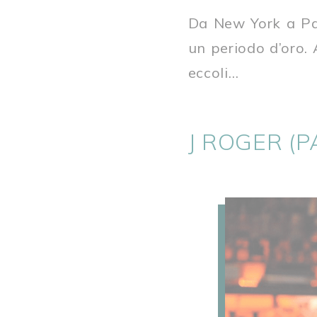
Da New York a Pa
un periodo d’oro. 
eccoli…
J ROGER (