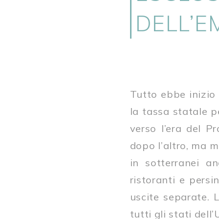
DELL’E
Tutto ebbe inizi
la tassa statale p
verso l’era del P
dopo l’altro, ma m
in sotterranei an
ristoranti e persi
uscite separate. L
tutti gli stati dell