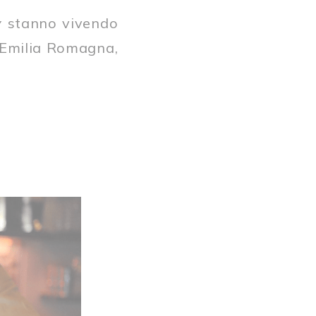
y
stanno vivendo
l’Emilia Romagna,