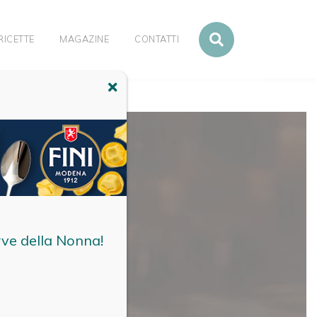
RICETTE
MAGAZINE
CONTATTI
rve della Nonna!