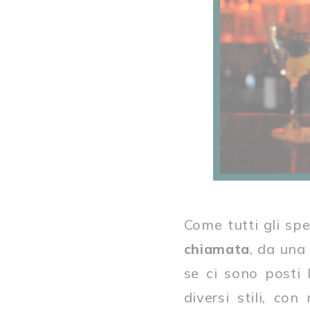
Come tutti gli sp
chiamata
, da una
se ci sono posti l
diversi stili, co