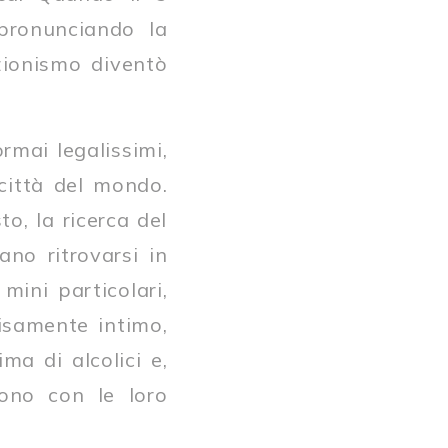
pronunciando la
ezionismo diventò
ormai legalissimi,
 città del mondo.
to, la ricerca del
ano ritrovarsi in
mini particolari,
cisamente intimo,
ma di alcolici e,
ono con le loro