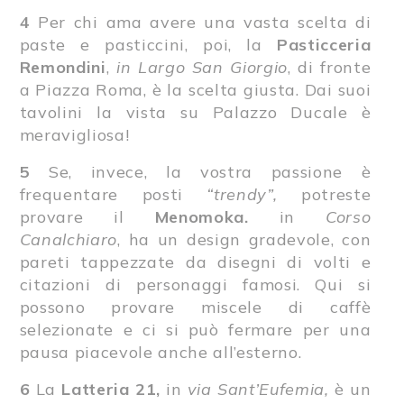
4
Per chi ama avere una vasta scelta di
paste e pasticcini, poi, la
Pasticceria
Remondini
,
in Largo San Giorgio
, di fronte
a Piazza Roma, è la scelta giusta. Dai suoi
tavolini la vista su Palazzo Ducale è
meravigliosa!
5
Se, invece, la vostra passione è
frequentare posti
“trendy”,
potreste
provare il
Menomoka.
in
Corso
Canalchiaro
, ha un design gradevole, con
pareti tappezzate da disegni di volti e
citazioni di personaggi famosi. Qui si
possono provare miscele di caffè
selezionate e ci si può fermare per una
pausa piacevole anche all’esterno.
6
La
Latteria 21,
in
via Sant’Eufemia,
è un