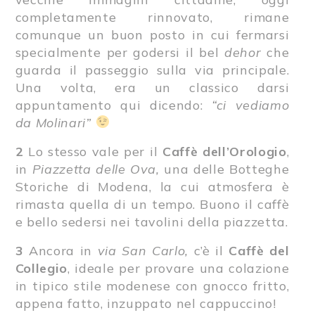
completamente rinnovato, rimane
comunque un buon posto in cui fermarsi
specialmente per godersi il bel
dehor
che
guarda il passeggio sulla via principale.
Una volta, era un classico darsi
appuntamento qui dicendo:
“ci vediamo
da Molinari”
2
Lo stesso vale per il
Caffè dell’Orologio
,
in
Piazzetta delle Ova,
una delle Botteghe
Storiche di Modena, la cui atmosfera è
rimasta quella di un tempo. Buono il caffè
e bello sedersi nei tavolini della piazzetta.
3
Ancora in
via San Carlo,
c’è il
Caffè del
Collegio
, ideale per provare una colazione
in tipico stile modenese con gnocco fritto,
appena fatto, inzuppato nel cappuccino!