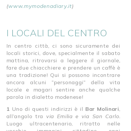
(
www.mymodenadiary.it
)
I LOCALI DEL CENTRO
In centro città, ci sono sicuramente dei
locali storici, dove, specialmente il sabato
mattina, ritrovarsi a leggere il giornale,
fare due chiacchiere e prendere un caffè è
una tradizione! Qui si possono incontrare
ancora alcuni “personaggi” della vita
locale e magari sentire anche qualche
parola in dialetto modenese!
1
Uno di questi indirizzi è il
Bar Molinari
,
all’angolo tra
via Emilia e via San Carlo
.
Luogo ultracentenario, ritratto nelle
vecchie immagini cittadine, oggi