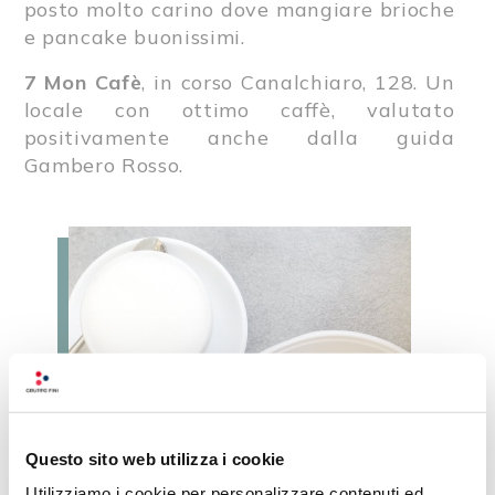
posto molto carino dove mangiare brioche
e pancake buonissimi.
7
Mon Cafè
, in corso Canalchiaro, 128. Un
locale con ottimo caffè, valutato
positivamente anche dalla guida
Gambero Rosso.
Questo sito web utilizza i cookie
Utilizziamo i cookie per personalizzare contenuti ed