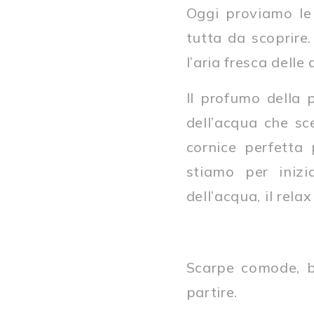
Oggi proviamo le 
tutta da scoprire
l’aria fresca delle
Il profumo della p
dell’acqua che sc
cornice perfetta
stiamo per inizi
dell’acqua, il rela
Scarpe comode, b
partire.