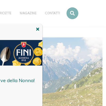
RICETTE
MAGAZINE
CONTATTI
NNINO
rve della Nonna!