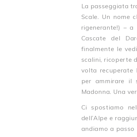
La passeggiata tra
Scale. Un nome ch
rigenerante!) – a 
Cascate del Dar
finalmente le ved
scalini, ricoperte
volta recuperate
per ammirare il 
Madonna. Una vera
Ci spostiamo nel
dell’Alpe e raggiu
andiamo a passo s