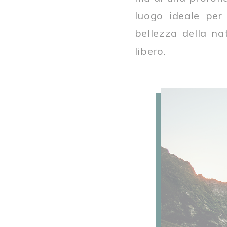
luogo ideale per 
bellezza della na
libero.