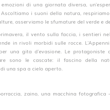
emozioni di una giornata diversa, un’esper
. Ascoltiamo i suoni della natura, respiriam
 alture, osserviamo le sfumature del verde e de
rimavera, il vento sulla faccia, i sentieri ne
ende in rivoli morbidi sulle rocce. L’Appenn
 per una gita d’evasione. Le protagoniste 
are sono le cascate: il fascino della na
x di una spa a cielo aperto.
orraccia, zaino, una macchina fotografica 