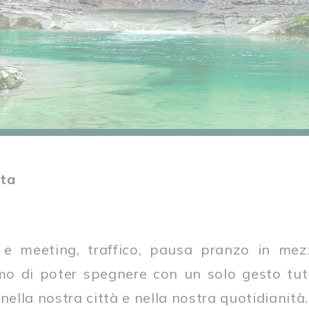
rta
 e meeting, traffico, pausa pranzo in mezz
mo di poter spegnere con un solo gesto tut
nella nostra città e nella nostra quotidianità.