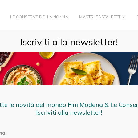
LE CONSERVE DELLA NONNA
MASTRI PASTAI BETTINI
 IN SPALLA, A PASSEGGIO FRA LE PIÙ BELLE CASCATE DELL’APPE
Iscriviti alla newsletter!
tte le novità del mondo Fini Modena & Le Conse
Iscriviti alla newsletter!
mail