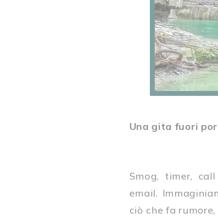
Una gita fuori po
Smog, timer, call
email. Immaginia
ciò che fa rumore, 