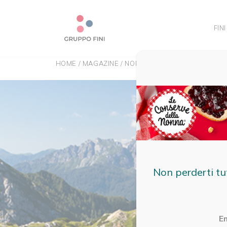
FINI
HOME
/
MAGAZINE
/
NON CATEGORIZZATO
/
ZAINO
Non perderti tu
E