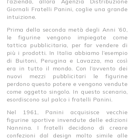
l’azienda, allora Agenzia Distribuzione
Giornali Fratelli Panini, coglie una grande
intuizione.
Prima della seconda metà degli Anni ’60,
le figurine vengono impiegate come
tattica pubblicitaria, per far vendere di
più i prodotti. In Italia abbiamo l’esempio
di Buitoni, Perugina e Lavazza, ma così
era in tutto il mondo. Con l’avvento dei
nuovi mezzi pubblicitari le figurine
perdono questo potere e vengono vendute
come oggetto singolo. In questo scenario,
esordiscono sul palco i fratelli Panini.
Nel 1961, Panini acquisisce vecchie
figurine sportive invendute delle edizioni
Nannina. I fratelli decidono di creare
confezioni dal design molto simile alle