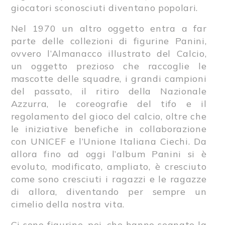
giocatori sconosciuti diventano popolari.
Nel 1970 un altro oggetto entra a far
parte delle collezioni di figurine Panini,
ovvero l’Almanacco illustrato del Calcio,
un oggetto prezioso che raccoglie le
mascotte delle squadre, i grandi campioni
del passato, il ritiro della Nazionale
Azzurra, le coreografie del tifo e il
regolamento del gioco del calcio, oltre che
le iniziative benefiche in collaborazione
con UNICEF e l’Unione Italiana Ciechi. Da
allora fino ad oggi l’album Panini si è
evoluto, modificato, ampliato, è cresciuto
come sono cresciuti i ragazzi e le ragazze
di allora, diventando per sempre un
cimelio della nostra vita.
Ci sono figurine, poi, che hanno segnato la