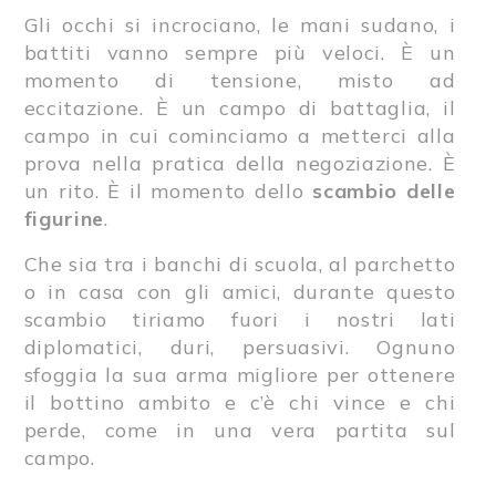
Gli occhi si incrociano, le mani sudano, i
battiti vanno sempre più veloci. È un
momento di tensione, misto ad
eccitazione. È un campo di battaglia, il
campo in cui cominciamo a metterci alla
prova nella pratica della negoziazione. È
un rito. È il momento dello
scambio delle
figurine
.
Che sia tra i banchi di scuola, al parchetto
o in casa con gli amici, durante questo
scambio tiriamo fuori i nostri lati
diplomatici, duri, persuasivi. Ognuno
sfoggia la sua arma migliore per ottenere
il bottino ambito e c’è chi vince e chi
perde, come in una vera partita sul
campo.