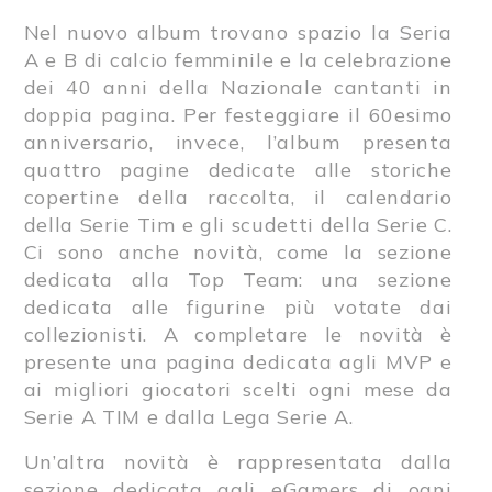
Nel nuovo album trovano spazio la Seria
A e B di calcio femminile e la celebrazione
dei 40 anni della Nazionale cantanti in
doppia pagina. Per festeggiare il 60esimo
anniversario, invece, l’album presenta
quattro pagine dedicate alle storiche
copertine della raccolta, il calendario
della Serie Tim e gli scudetti della Serie C.
Ci sono anche novità, come la sezione
dedicata alla Top Team: una sezione
dedicata alle figurine più votate dai
collezionisti. A completare le novità è
presente una pagina dedicata agli MVP e
ai migliori giocatori scelti ogni mese da
Serie A TIM e dalla Lega Serie A.
Un’altra novità è rappresentata dalla
sezione dedicata agli eGamers di ogni