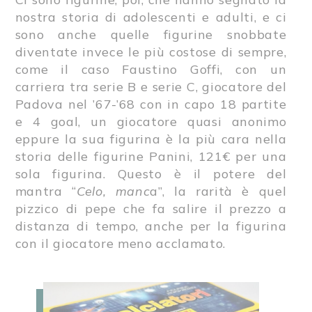
nostra storia di adolescenti e adulti, e ci
sono anche quelle figurine snobbate
diventate invece le più costose di sempre,
come il caso Faustino Goffi, con un
carriera tra serie B e serie C, giocatore del
Padova nel ’67-’68 con in capo 18 partite
e 4 goal, un giocatore quasi anonimo
eppure la sua figurina è la più cara nella
storia delle figurine Panini, 121€ per una
sola figurina. Questo è il potere del
mantra “
Celo, manc
a”, la rarità è quel
pizzico di pepe che fa salire il prezzo a
distanza di tempo, anche per la figurina
con il giocatore meno acclamato.