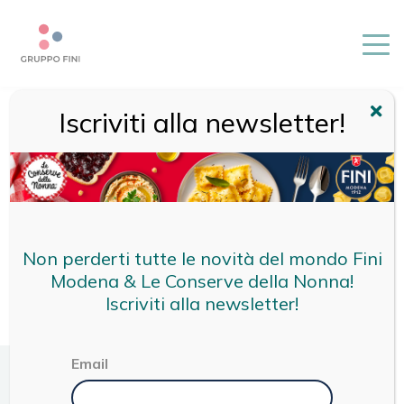
Iscriviti alla newsletter!
HOME
/
ZUCCA
Non perderti tutte le novità del mondo Fini
Modena & Le Conserve della Nonna!
Iscriviti alla newsletter!
Email