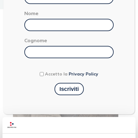
< 1
Nome
ZUCCA
Cognome
Accetto la
Privacy Policy
Ultimi articoli