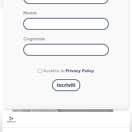
< 1
Nome
TAGLIATELLE
Cognome
Accetto la
Privacy Policy
Ultimi articoli