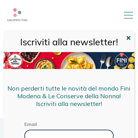
Iscriviti alla newsletter!
HOME
/
TAGLIATELLE
Non perderti tutte le novità del mondo Fini
Modena & Le Conserve della Nonna!
Iscriviti alla newsletter!
Email