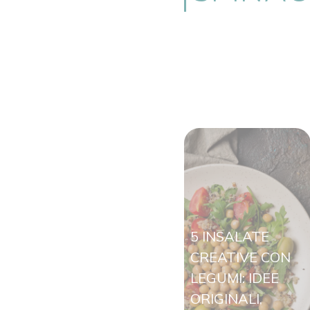
5 INSALATE
CREATIVE CON
LEGUMI: IDEE
ORIGINALI,