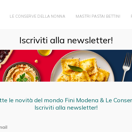
LE CONSERVE DELLA NONNA
MASTRI PASTAI BETTINI
Iscriviti alla newsletter!
tte le novità del mondo Fini Modena & Le Conse
Iscriviti alla newsletter!
mail