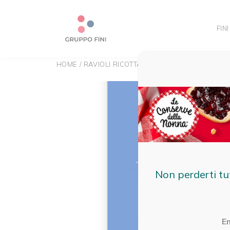
FINI
HOME
/
RAVIOLI RICOTTA E SPINACI
Non perderti tu
E