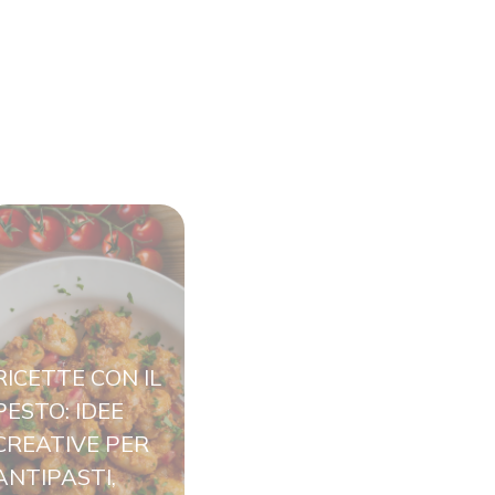
RICETTE CON IL
PESTO: IDEE
CREATIVE PER
ANTIPASTI,