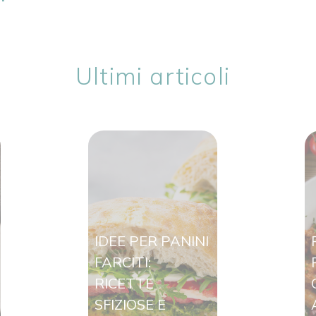
Ultimi articoli
IDEE PER PANINI
FARCITI:
RICETTE
SFIZIOSE E