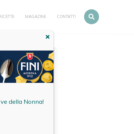
RICETTE
MAGAZINE
CONTATTI
rve della Nonna!