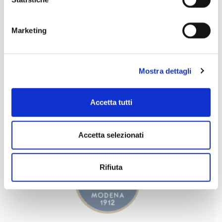
Marketing
Mostra dettagli
Accetta tutti
LA NOSTRA FILOSOFIA
INGREDIENTI DI QUALITÀ
CONTATTI
Accetta selezionati
Rifiuta