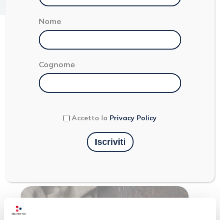
< 1
Nome
CIOCCOLATO
Cognome
FONDENTE
Accetto la
Privacy Policy
Ultimi articoli