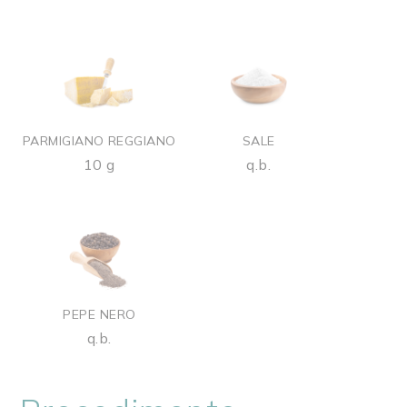
PARMIGIANO REGGIANO
SALE
10 g
q.b.
PEPE NERO
q.b.