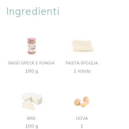
Ingredienti
RAGÙ SPECK E FUNGHI
PASTA SFOGLIA
190 g
1 rotolo
BRIE
UOVA
100 g
1