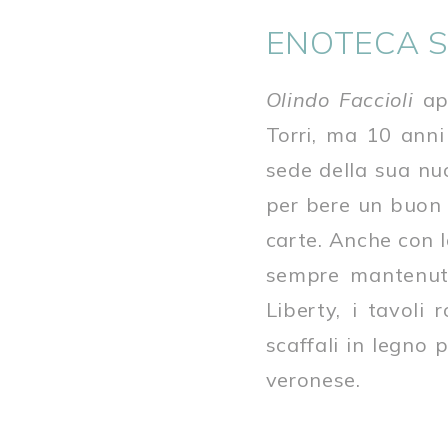
ENOTECA S
Olindo Faccioli
apr
Torri, ma 10 anni 
sede della sua nu
per bere un buon b
carte. Anche con l
sempre mantenuto 
Liberty, i tavoli
scaffali in legno 
veronese.