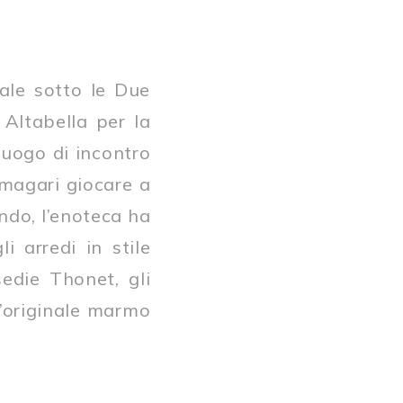
ale sotto le Due
 Altabella per la
luogo di incontro
 magari giocare a
indo, l’enoteca ha
i arredi in stile
sedie Thonet, gli
l’originale marmo