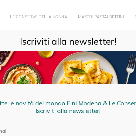
LE CONSERVE DELLA NONNA
MASTRI PASTAI BETTINI
TORICHE PIU’ FAMOSE DI BOLOGNA
Iscriviti alla newsletter!
tte le novità del mondo Fini Modena & Le Conse
Iscriviti alla newsletter!
mail