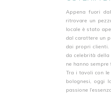
Appena fuori dal
ritrovare un pezz
locale è stato ap
dal carattere un 
dai propri client
da celebrità della
ne hanno sempre fa
Tra i tavoli con l
bolognesi, oggi 
passione l’essenza