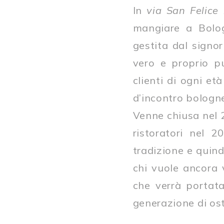
In
via San Felice
mangiare a Bol
gestita dal signo
vero e proprio pu
clienti di ogni et
d’incontro bologn
Venne chiusa nel 
ristoratori nel 
tradizione e quind
chi vuole ancora 
che verrà portat
generazione di ost