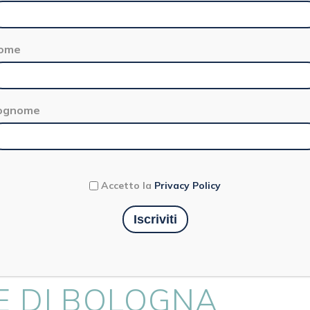
ome
ognome
Territorio
Accetto la
Privacy Policy
TERIE STORICHE PIU
E DI BOLOGNA