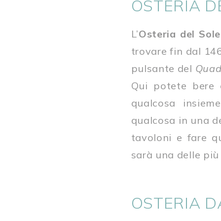
OSTERIA D
L’
Osteria del Sole
trovare fin dal 14
pulsante del
Quadr
Qui potete bere d
qualcosa insiem
qualcosa in una de
tavoloni e fare q
sarà una delle più
OSTERIA D