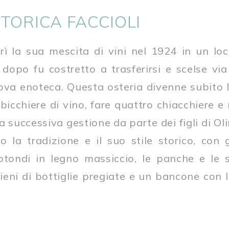
TORICA FACCIOLI
ì la sua mescita di vini nel 1924 in un loc
dopo fu costretto a trasferirsi e scelse via
ova enoteca. Questa osteria divenne subito 
icchiere di vino, fare quattro chiacchiere e
a successiva gestione da parte dei figli di Ol
la tradizione e il suo stile storico, con gl
 rotondi in legno massiccio, le panche e le 
pieni di bottiglie pregiate e un bancone con 