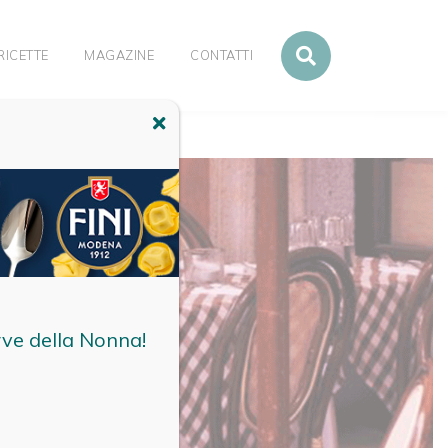
RICETTE
MAGAZINE
CONTATTI
rve della Nonna!