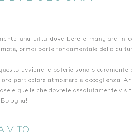
mente una città dove bere e mangiare in 
 amate, ormai parte fondamentale della cultur
 questo avviene le osterie sono sicuramente
 loro particolare atmosfera e accoglienza. A
ose e quelle che dovrete assolutamente visita
a Bologna!
A VITO