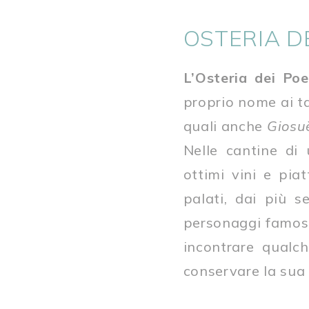
OSTERIA DE
L’Osteria dei Poe
proprio nome ai ta
quali anche
Giosu
Nelle cantine di
ottimi vini e pia
palati, dai più s
personaggi famosi 
incontrare qualch
conservare la sua 