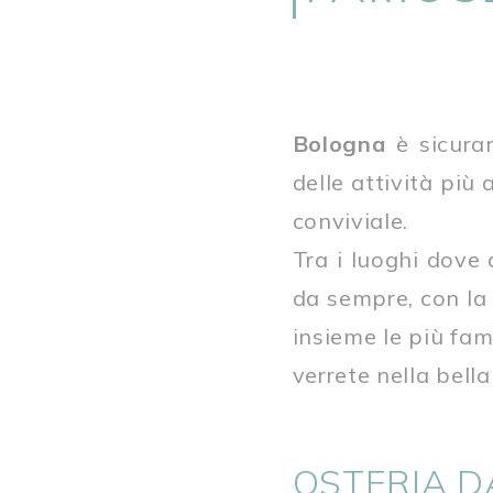
Bologna
è sicura
delle attività più
conviviale.
Tra i luoghi dove
da sempre, con la
insieme le più fam
verrete nella bell
OSTERIA D