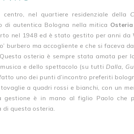
 centro, nel quartiere residenziale della
C
o di autentica Bologna nella mitica
Osteria
erto nel 1948 ed è stato gestito per anni da
po’ burbero ma accogliente e che si faceva d
i. Questa osteria è sempre stata amata per l
 musica e dello spettacolo (su tutti
Dalla, Gu
tto uno dei punti d’incontro preferiti bologn
e tovaglie a quadri rossi e bianchi, con un men
la gestione è in mano al figlio Paolo che 
 di questa osteria.