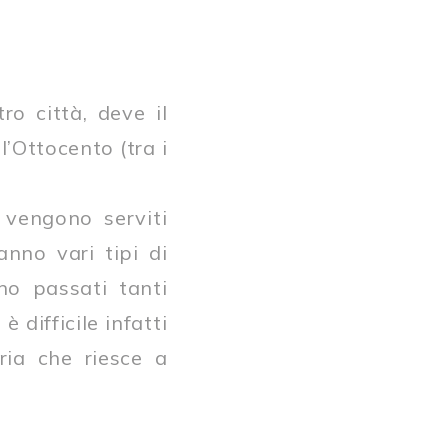
ro città, deve il
l’Ottocento (tra i
 vengono serviti
anno vari tipi di
no passati tanti
difficile infatti
ria che riesce a