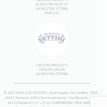
I NOSTRI PRODOTTI
LE NOSTRE RICETTE
LA NOSTRA STORIA
SPACCIO
I NOSTRI PRODOTTI
I NOSTRI VALORI
LA NOSTRA STORIA
© 2021 NON SOLO BUONO | Sede legale: Via Confine, 1583 –
41017 Ravarino (MO) | Amministrazione: Via Albareto, 211 –
41122 Modena | C.F. e P.iva 02993980362 | REA 348903 |