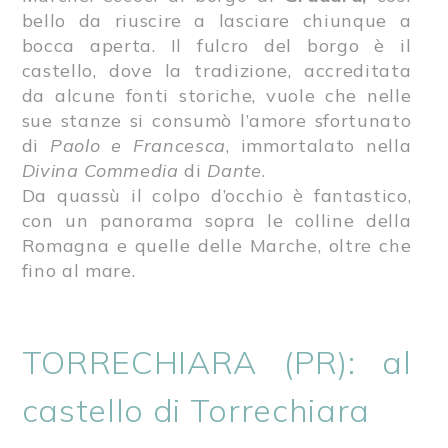
bello da riuscire a lasciare chiunque a
bocca aperta. Il fulcro del borgo è il
castello, dove la tradizione, accreditata
da alcune fonti storiche, vuole che nelle
sue stanze si consumò l’amore sfortunato
di
Paolo e Francesca
, immortalato nella
Divina Commedia
di
Dante
.
Da quassù il colpo d’occhio è fantastico,
con un panorama sopra le colline della
Romagna e quelle delle Marche, oltre che
fino al mare.
TORRECHIARA (PR): al
castello di Torrechiara