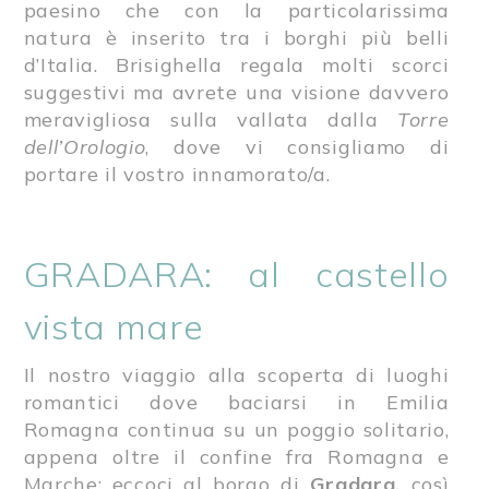
paesino che con la particolarissima
natura è inserito tra i borghi più belli
d’Italia. Brisighella regala molti scorci
suggestivi ma avrete una visione davvero
meravigliosa sulla vallata dalla
Torre
dell’Orologio
, dove vi consigliamo di
portare il vostro innamorato/a.
GRADARA: al castello
vista mare
Il nostro viaggio alla scoperta di luoghi
romantici dove baciarsi in Emilia
Romagna continua su un poggio solitario,
appena oltre il confine fra Romagna e
Marche: eccoci al borgo di
Gradara,
così