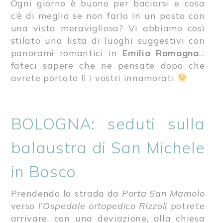
Ogni giorno è buono per baciarsi e cosa
c’è di meglio se non farlo in un posto con
una vista meravigliosa? Vi abbiamo così
stilato una lista di luoghi suggestivi con
panorami romantici in
Emilia Romagna
…
fateci sapere che ne pensate dopo che
avrete portato lì i vostri innamorati
BOLOGNA: seduti sulla
balaustra di San Michele
in Bosco
Prendendo la strada da
Porta San Mamolo
verso
l’Ospedale ortopedico Rizzoli
potrete
arrivare, con una deviazione, alla chiesa