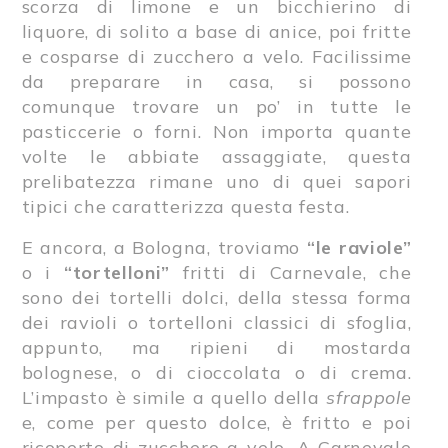
scorza di limone e un bicchierino di
liquore, di solito a base di anice, poi fritte
e cosparse di zucchero a velo. Facilissime
da preparare in casa, si possono
comunque trovare un po’ in tutte le
pasticcerie o forni. Non importa quante
volte le abbiate assaggiate, questa
prelibatezza rimane uno di quei sapori
tipici che caratterizza questa festa.
E ancora, a Bologna, troviamo
“le raviole”
o i
“tortelloni”
fritti di Carnevale, che
sono dei tortelli dolci, della stessa forma
dei ravioli o tortelloni classici di sfoglia,
appunto, ma ripieni di mostarda
bolognese, o di cioccolata o di crema.
L’impasto è simile a quello della
sfrappole
e, come per questo dolce, è fritto e poi
ricoperto di zucchero a velo. A Carnevale