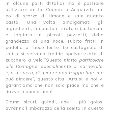
in alcune parti d’Italia) ma è possibile
utilizzare anche Cognac o Acquavite, un
po’ di scorza di limone e sale quanto
basta. Una volta amalgamati gli
ingredienti, l’impasto è tirato a bastoncini
e tagliato in piccoli pezzetti, della
grandezza di una noce, subito fritti in
padella a fuoco lento. Le castagnole di
solito si servono fredde spolverizzate di
zucchero a velo.
“Questo piatto particolare
alle Romagne, specialmente di carnevale,
è, a dir vero, di genere non troppo fine, ma
può piacere”,
questo cita l’Artusi, e noi vi
garantiamo che non solo piace ma che è
davvero buonissimo!
Siamo sicuri, quindi, che i più golosi
avranno l’imbarazzo della scelta in questo