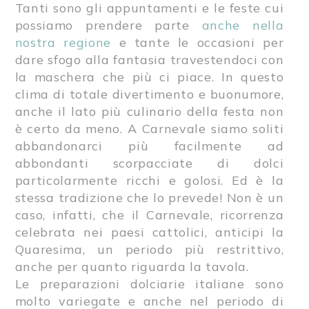
Tanti sono gli appuntamenti e le feste cui
possiamo prendere parte
anche nella
nostra regione
e tante le occasioni per
dare sfogo alla fantasia travestendoci con
la maschera che più ci piace. In questo
clima di totale divertimento e buonumore,
anche il lato più culinario della festa non
è certo da meno. A Carnevale siamo soliti
abbandonarci più facilmente ad
abbondanti scorpacciate di dolci
particolarmente ricchi e golosi. Ed è la
stessa tradizione che lo prevede! Non è un
caso, infatti, che il Carnevale, ricorrenza
celebrata nei paesi cattolici, anticipi la
Quaresima, un periodo più restrittivo,
anche per quanto riguarda la tavola.
Le preparazioni dolciarie italiane sono
molto variegate e anche nel periodo di