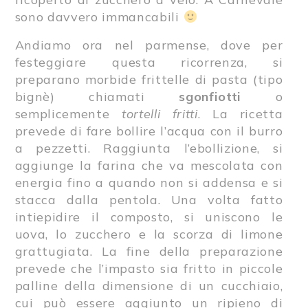
sono davvero immancabili
Andiamo ora nel parmense, dove per
festeggiare questa ricorrenza, si
preparano morbide frittelle di pasta (tipo
bignè) chiamati
sgonfiotti
o
semplicemente
tortelli fritti
. La ricetta
prevede di fare bollire l’acqua con il burro
a pezzetti. Raggiunta l’ebollizione, si
aggiunge la farina che va mescolata con
energia fino a quando non si addensa e si
stacca dalla pentola. Una volta fatto
intiepidire il composto, si uniscono le
uova, lo zucchero e la scorza di limone
grattugiata. La fine della preparazione
prevede che l’impasto sia fritto in piccole
palline della dimensione di un cucchiaio,
cui può essere aggiunto un ripieno di