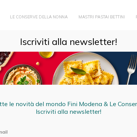
LE CONSERVE DELLA NONNA
MASTRI PASTAI BETTINI
 TAVOLA: L’IMPORTANZA DEL COLORE NEL CIBO
Iscriviti alla newsletter!
tte le novità del mondo Fini Modena & Le Conse
Iscriviti alla newsletter!
mail