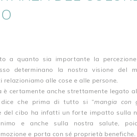
BO
o a quanto sia importante la percezione 
esso determinano la nostra visione del m
 relazioniamo alle cose e alle persone.
sta è certamente anche strettamente legato a
 dice che prima di tutto si “
mangia con 
re del cibo ha infatti un forte impatto sulla 
animo e anche sulla nostra salute, poi
emozione e porta con sé proprietà benefiche.