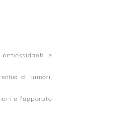
 antiossidanti e
ischio di tumori,
lmoni e l’apparato