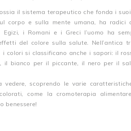
 ossia il sistema terapeutico che fonda i suo
 sul corpo e sulla mente umana, ha radici a
hi Egizi, i Romani e i Greci l’uomo ha se
ffetti del colore sulla salute. Nell’antica 
 i colori si classificano anche i sapori: il ros
e, il bianco per il piccante, il nero per il sa
vedere, scoprendo le varie caratteristiche
 colorati, come la cromoterapia alimentar
ro benessere!