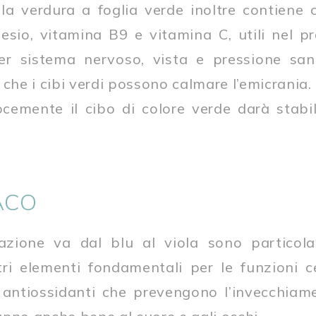
la verdura a foglia verde inoltre contiene clo
esio, vitamina B9 e vitamina C, utili nel p
per sistema nervoso, vista e pressione san
 che i cibi verdi possono calmare l’emicrania.
cemente il cibo di colore verde darà stabil
ACO
razione va dal blu al viola sono particola
ri elementi fondamentali per le funzioni ce
i antiossidanti che prevengono l’invecchiam