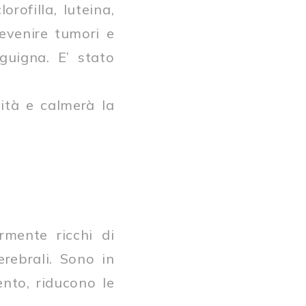
rofilla, luteina,
revenire tumori e
guigna. E’ stato
ità e calmerà la
rmente ricchi di
rebrali. Sono in
ento, riducono le