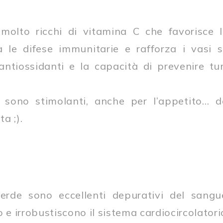
 molto ricchi di vitamina C che favorisce 
a le difese immunitarie e rafforza i vasi 
 antiossidanti e la capacità di prevenire t
si sono stimolanti, anche per l’appetito…
ta ;).
verde sono eccellenti depurativi del sangue
o e irrobustiscono il sistema cardiocircolatori