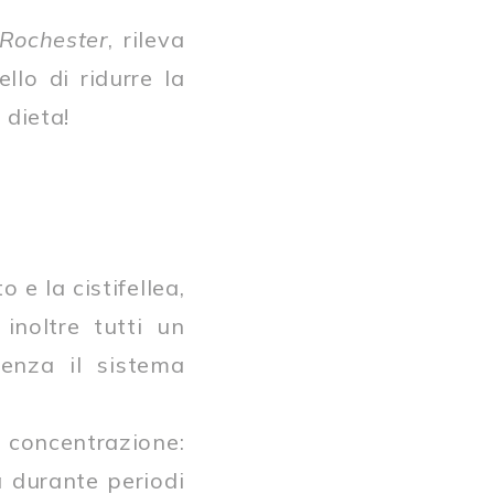
 Rochester
, rileva
llo di ridurre la
 dieta!
o e la cistifellea,
inoltre tutti un
enza il sistema
a concentrazione:
ta durante periodi