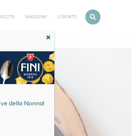
RICETTE
MAGAZINE
CONTATTI
rve della Nonna!