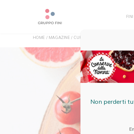
FINI
HOME
/
MAGAZINE
/
CURIOSITÀ
/
CROMOTERAPIA A
Non perderti tu
E