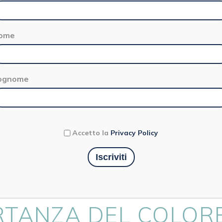
ome
ognome
Curiosità
Accetto la
Privacy Policy
ERAPIA A TAVOLA:
RTANZA DEL COLOR