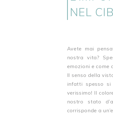
NEL CI
Avete mai pensat
nostra vita? Sp
emozioni e come ci
Il senso della vi
infatti spesso si
verissimo! Il colo
nostro stato d’
corrisponde a un’