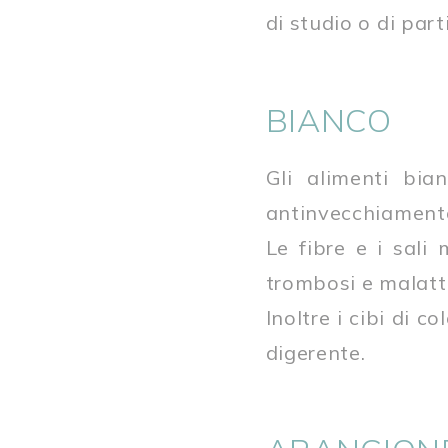
di studio o di par
BIANCO
Gli alimenti bia
antinvecchiament
Le fibre e i sali 
trombosi e malatti
Inoltre i cibi di 
digerente.