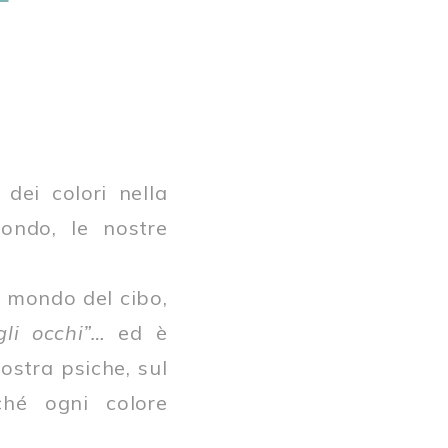
dei colori nella
ondo, le nostre
l mondo del cibo,
gli occhi”…
ed è
nostra psiche, sul
ché ogni colore