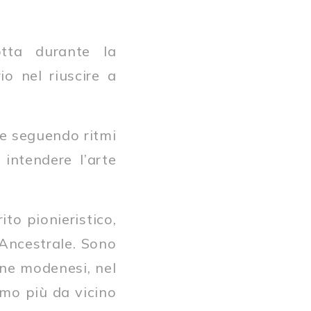
tta durante la
io nel riuscire a
ne seguendo ritmi
 intendere l’arte
to pionieristico,
Ancestrale. Sono
gne modenesi, nel
amo più da vicino