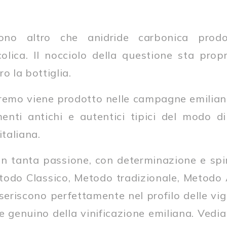
no altro che anidride carbonica prodo
olica. Il nocciolo della questione sta propr
o la bottiglia.
rleremo viene prodotto nelle campagne emilia
menti antichi e autentici tipici del modo di
taliana.
n tanta passione, con determinazione e spiri
odo Classico, Metodo tradizionale, Metodo 
nseriscono perfettamente nel profilo delle vi
e genuino della vinificazione emiliana. Vedi