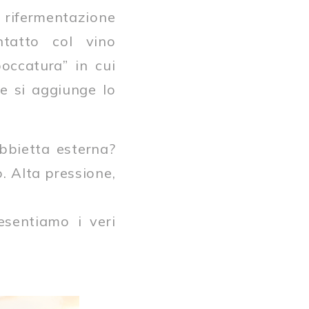
 rifermentazione
ntatto col vino
occatura” in cui
 e si aggiunge lo
bbietta esterna?
. Alta pressione,
sentiamo i veri