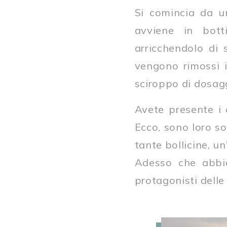
Si comincia da u
avviene in bott
arricchendolo di 
vengono rimossi i
sciroppo di dosaggi
Avete presente i 
Ecco, sono loro so
tante bollicine, un
Adesso che abbia
protagonisti delle