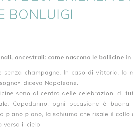
 E BONLUIGI
nali, ancestrali: come nascono le bollicine in 
 senza champagne. In caso di vittoria, lo m
bisogno», diceva Napoleone.
cine sono al centro delle celebrazioni di tutt
ale, Capodanno, ogni occasione è buona p
a piano piano, la schiuma che risale il collo d
verso il cielo.