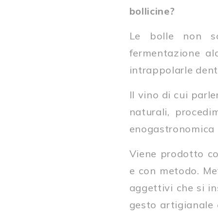
bollicine?
Le bolle non so
fermentazione alc
intrappolarle dentr
Il vino di cui pa
naturali, procedi
enogastronomica i
Viene prodotto co
e con metodo. Met
aggettivi che si i
gesto artigianale 