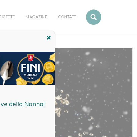
RICETTE
MAGAZINE
CONTATTI
rve della Nonna!