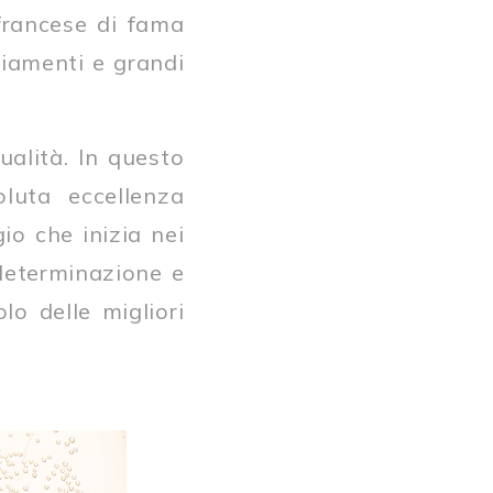
francese di fama
giamenti e grandi
ualità. In questo
oluta eccellenza
io che inizia nei
determinazione e
olo delle migliori