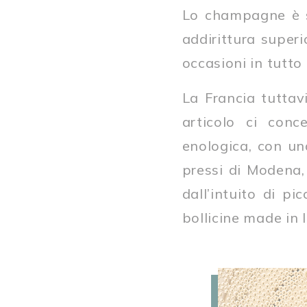
Lo champagne è se
addirittura super
occasioni in tutto
La Francia tuttavi
articolo ci conc
enologica, con una
pressi di Modena,
dall’intuito di pi
bollicine made in I