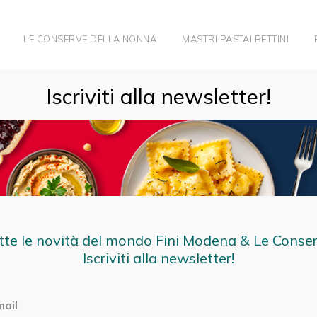
LE CONSERVE DELLA NONNA
MASTRI PASTAI BETTINI
CHE EMILIANO. L’ESPERIENZA DI BELLEI E BONLUIGI
Iscriviti alla newsletter!
tte le novità del mondo Fini Modena & Le Conse
Iscriviti alla newsletter!
mail