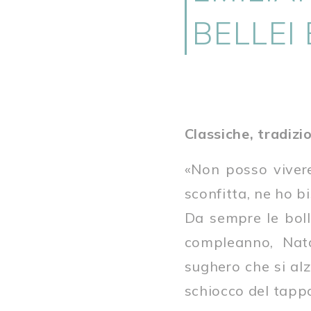
BELLEI
Classiche, tradizio
«Non posso vivere
sconfitta, ne ho 
Da sempre le bolli
compleanno, Nat
sughero che si alz
schiocco del tappo 