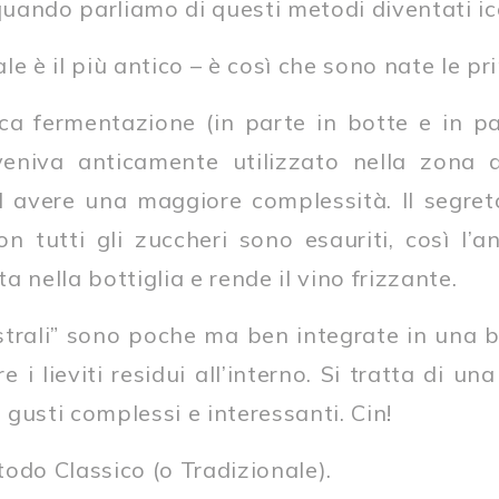
uando parliamo di questi metodi diventati ico
e è il più antico – è così che sono nate le pri
ca fermentazione (in parte in botte e in par
eniva anticamente utilizzato nella zona
d avere una maggiore complessità. Il segret
 tutti gli zuccheri sono esauriti, così l’a
 nella bottiglia e rende il vino frizzante.
estrali” sono poche ma ben integrate in una
 i lieviti residui all’interno. Si tratta di un
gusti complessi e interessanti. Cin!
odo Classico (o Tradizionale).