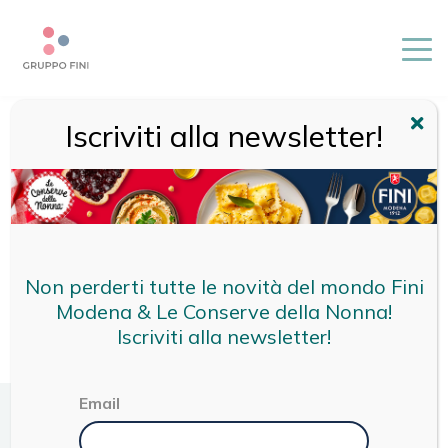
Iscriviti alla newsletter!
HOME
/
TORTELLONI
Non perderti tutte le novità del mondo Fini
Modena & Le Conserve della Nonna!
Iscriviti alla newsletter!
Email