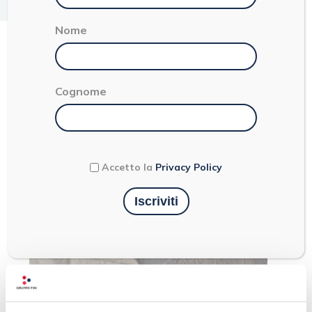
< 1
Nome
TORTELLONI
Cognome
Accetto la
Privacy Policy
Ultimi articoli