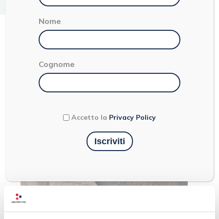
< 1
Nome
SPAGHETTI INTEGRALI
Cognome
Accetto la
Privacy Policy
Ultimi articoli