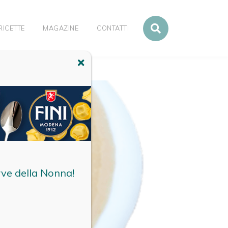
RICETTE
MAGAZINE
CONTATTI
rve della Nonna!