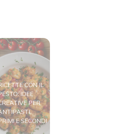
RICETTE CON IL
PESTO: IDEE
CREATIVE PER
ANTIPASTI,
PRIMI E SECONDI