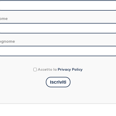
ome
ognome
Accetto la
Privacy Policy
TAHINA