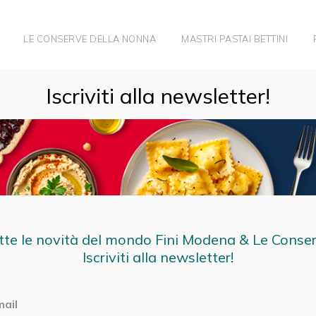
LE CONSERVE DELLA NONNA
MASTRI PASTAI BETTINI
Iscriviti alla newsletter!
tte le novità del mondo Fini Modena & Le Conse
Iscriviti alla newsletter!
mail