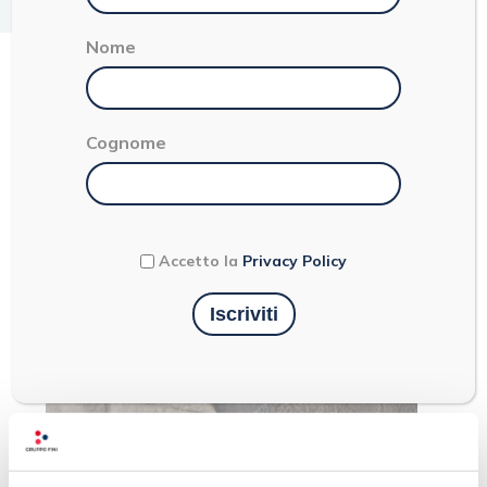
< 1
Nome
PEPERONI GIALLI
Cognome
Accetto la
Privacy Policy
Ultimi articoli