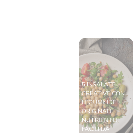
5 INSALATE
CREATIVE CON
LEGUMI: IDEE
ORIGINALI,
NUTRIENTI E
FACILI DA