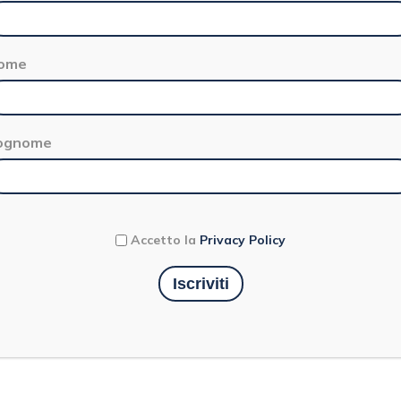
ome
ognome
Accetto la
Privacy Policy
INO ROMANO