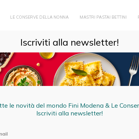
LE CONSERVE DELLA NONNA
MASTRI PASTAI BETTINI
Iscriviti alla newsletter!
tte le novità del mondo Fini Modena & Le Conse
Iscriviti alla newsletter!
mail