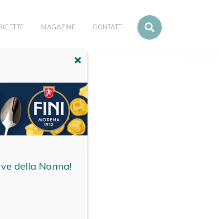
RICETTE
MAGAZINE
CONTATTI
rve della Nonna!