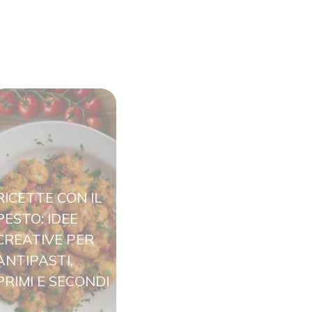
RICETTE CON IL
PESTO: IDEE
CREATIVE PER
ANTIPASTI,
PRIMI E SECONDI