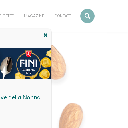
RICETTE
MAGAZINE
CONTATTI
rve della Nonna!