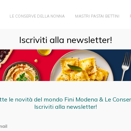
LE CONSERVE DELLA NONNA
MASTRI PASTAI BETTINI
Iscriviti alla newsletter!
tte le novità del mondo Fini Modena & Le Conse
Iscriviti alla newsletter!
mail