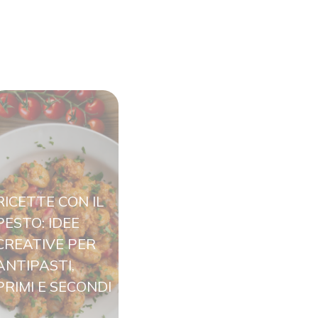
RICETTE CON IL
PESTO: IDEE
CREATIVE PER
ANTIPASTI,
PRIMI E SECONDI