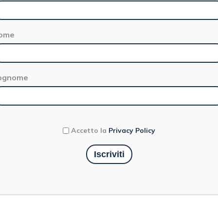
ome
ognome
Accetto la
Privacy Policy
 DI MANDORLE