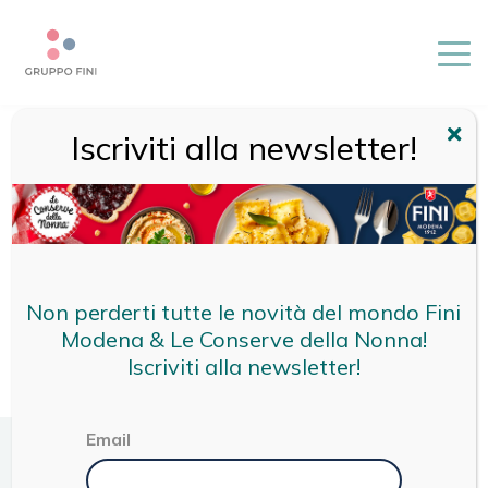
Iscriviti alla newsletter!
HOME
/
CREMA DI ASPARAGI
Non perderti tutte le novità del mondo Fini
Modena & Le Conserve della Nonna!
Iscriviti alla newsletter!
Email