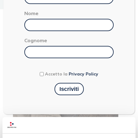
< 1
Nome
CREMA DI ASPARAGI
Cognome
Accetto la
Privacy Policy
Ultimi articoli