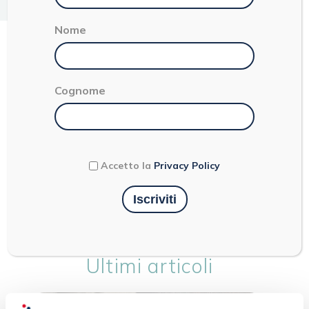
< 1
Nome
CONFETTURA DI
Cognome
PRUGNA DELL’EMILIA
ROMAGNA
Accetto la
Privacy Policy
Ultimi articoli