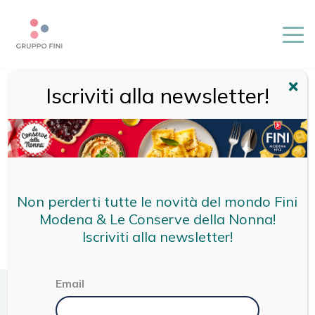
Iscriviti alla newsletter!
HOME
/
CONFETTURA DI PRUGNA DELL’EMILIA ROMAGNA
Non perderti tutte le novità del mondo Fini
Modena & Le Conserve della Nonna!
Iscriviti alla newsletter!
Email